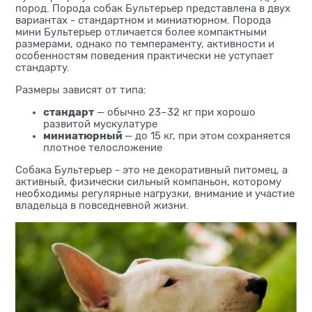
пород. Порода собак Бультерьер представлена в двух
вариантах - стандартном и миниатюрном. Порода
мини Бультерьер отличается более компактными
размерами, однако по темпераменту, активности и
особенностям поведения практически не уступает
стандарту.
Размеры зависят от типа:
стандарт
— обычно 23–32 кг при хорошо
развитой мускулатуре
миниатюрный
— до 15 кг, при этом сохраняется
плотное телосложение
Собака Бультерьер - это не декоративный питомец, а
активный, физически сильный компаньон, которому
необходимы регулярные нагрузки, внимание и участие
владельца в повседневной жизни.