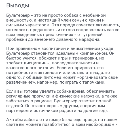
Выводы
Бультерьер - это не просто собака с необычной
внешностью, а настоящий член семьи с ярким и
сильным характером. Эта порода сочетает активность,
интеллект, преданность и готова сопровождать вас во
всех ежедневных приключениях - от утренней
пробежки до вечернего диванного марафона.
При правильном воспитании и внимательном уходе
Бультерьер становится идеальным компаньоном. Он
быстро учится, обожает игры и тренировки, но
требует дисциплины, последовательности и
качественного питания. Если игнорировать его
потребности в активности или оставлять надолго
одного, любимый питомец может «организовать свое
развлечение», например, поиграть с тапочками.
Если вы готовы уделять собаке время, обеспечивать
регулярные прогулки и физические нагрузки, а также
заботиться о рационе, Бультерьер ответит полной
отдачей. Он станет верным другом, энергичным
партнером и источником радости на долгие годы.
А чтобы забота о питомце была еще проще, на нашем
сайте вы можете позаботиться о всем необходимом -