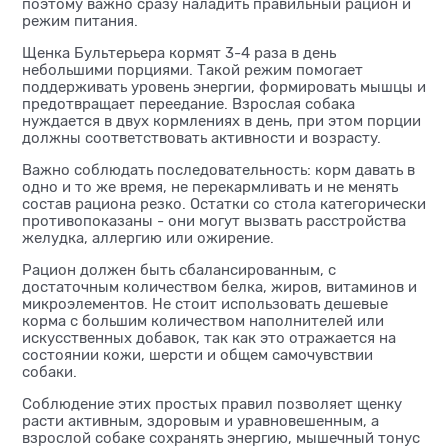
поэтому важно сразу наладить правильный рацион и
режим питания.
Щенка Бультерьера кормят 3-4 раза в день
небольшими порциями. Такой режим помогает
поддерживать уровень энергии, формировать мышцы и
предотвращает переедание. Взрослая собака
нуждается в двух кормлениях в день, при этом порции
должны соответствовать активности и возрасту.
Важно соблюдать последовательность: корм давать в
одно и то же время, не перекармливать и не менять
состав рациона резко. Остатки со стола категорически
противопоказаны - они могут вызвать расстройства
желудка, аллергию или ожирение.
Рацион должен быть сбалансированным, с
достаточным количеством белка, жиров, витаминов и
микроэлементов. Не стоит использовать дешевые
корма с большим количеством наполнителей или
искусственных добавок, так как это отражается на
состоянии кожи, шерсти и общем самочувствии
собаки.
Соблюдение этих простых правил позволяет щенку
расти активным, здоровым и уравновешенным, а
взрослой собаке сохранять энергию, мышечный тонус