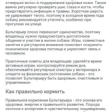
отмерших волос и поддержания здоровья кожи. Также
важно регулярно проверять уши, глаза и когти, чтобы
предотвратить инфекции и травмы. Короткая шерсть
не удерживает тепло, поэтому в холодное время года
собаку рекомендуется утеплять, особенно при
прогулках на улице.
Бультерьер плохо переносит одиночество, поэтому
владельцу нужно предусмотреть достаточное
общение и участие в жизни собаки. Игры, совместные
занятия и регулярное внимание помогают сохранить
психическое здоровье питомца и укрепляют связь с
человеком.
Практичные советы для владельцев: уделяйте время
активным играм, контролируйте режим дня,
обеспечивайте регулярные осмотры у ветеринара и
следите за физическим состоянием собаки - это
позволит Бультерьеру быть здоровым, счастливым и
управляемым.
Как правильно кормить
Правильное кормление Бультерьера - это основа его
здоровья, энергии и правильного развития. Порода
склонна к аллергиям и чувствительному пищеварению,