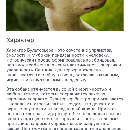
Характер
Характер Бультерьера - это сочетание упрямства,
смелости и глубокой привязанности к человеку.
Исторически порода формировалась как бойцовая,
поэтому в собаке заложены настойчивость, энергия и
уверенность. Сегодня Бультерьер прекрасно
вписывается в семейную жизнь, оставаясь активным,
игривым и внимательным к владельцу.
Эта собака отличается высокой энергичностью и
любопытством, которые сохраняются даже во
взрослом возрасте. Бультерьер быстро привязывается
к человеку и стремится быть рядом, что делает его
верным спутником в повседневной жизни. При этом
порода склонна к лидерству, и без последовательного
воспитания щенок может проявлять нежелательные
привычки, например упрямство или разрушение
вещей. Поэтому ранняя социализация и установление