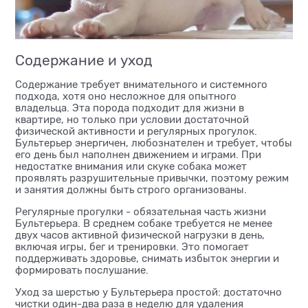
Содержание и уход
Содержание требует внимательного и системного
подхода, хотя оно несложное для опытного
владельца. Эта порода подходит для жизни в
квартире, но только при условии достаточной
физической активности и регулярных прогулок.
Бультерьер энергичен, любознателен и требует, чтобы
его день был наполнен движением и играми. При
недостатке внимания или скуке собака может
проявлять разрушительные привычки, поэтому режим
и занятия должны быть строго организованы.
Регулярные прогулки - обязательная часть жизни
Бультерьера. В среднем собаке требуется не менее
двух часов активной физической нагрузки в день,
включая игры, бег и тренировки. Это помогает
поддерживать здоровье, снимать избыток энергии и
формировать послушание.
Уход за шерстью у Бультерьера простой: достаточно
чистки один-два раза в неделю для удаления