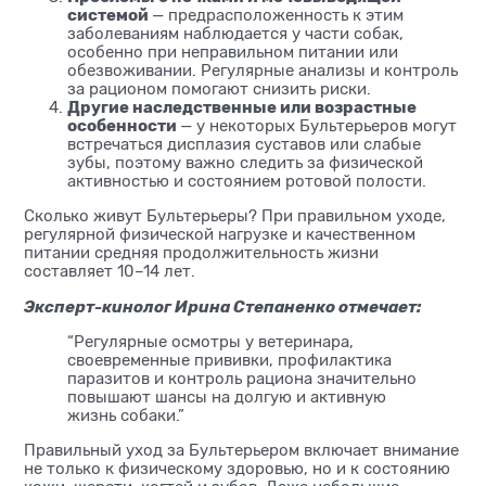
системой
— предрасположенность к этим
заболеваниям наблюдается у части собак,
особенно при неправильном питании или
обезвоживании. Регулярные анализы и контроль
за рационом помогают снизить риски.
Другие наследственные или возрастные
особенности
— у некоторых Бультерьеров могут
встречаться дисплазия суставов или слабые
зубы, поэтому важно следить за физической
активностью и состоянием ротовой полости.
Сколько живут Бультерьеры? При правильном уходе,
регулярной физической нагрузке и качественном
питании средняя продолжительность жизни
составляет 10–14 лет.
Эксперт-кинолог Ирина Степаненко отмечает:
“Регулярные осмотры у ветеринара,
своевременные прививки, профилактика
паразитов и контроль рациона значительно
повышают шансы на долгую и активную
жизнь собаки.”
Правильный уход за Бультерьером включает внимание
не только к физическому здоровью, но и к состоянию