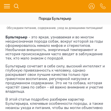
Порода Бультерьер
Обсуждаем питание, содержание, уход за домашними питомцами!
Вс
Бультерьер
- это яркая, узнаваемая и во многом
неоднозначная порода собак, вокруг которой за годы
сформировалось немало мифов и стереотипов.
Необычная внешность, энергичный темперамент и
история происхождения часто вводят в заблуждение
тех, кто мало знаком с породой.
Бультерьер сочетает в себе силу, высокий интеллект и
глубокую привязанность к человеку, однако
раскрывает свои лучшие качества только при
грамотном воспитании, регулярной нагрузке и
продуманном содержании. Это не та собака, которая
«растёт сама по себе» - ей важно внимание и участие
владельца.
В этой статье подробно разберем характер
Бультерьера, ключевые особенности породы, а также
нюансы ухода и питания, чтобы вы могли объективно