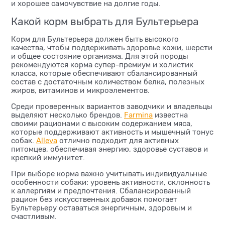
и хорошее самочувствие на долгие годы.
Какой корм выбрать для Бультерьера
Корм для Бультерьера должен быть высокого
качества, чтобы поддерживать здоровье кожи, шерсти
и общее состояние организма. Для этой породы
рекомендуются корма супер-премиум и холистик
класса, которые обеспечивают сбалансированный
состав с достаточным количеством белка, полезных
жиров, витаминов и микроэлементов.
Среди проверенных вариантов заводчики и владельцы
выделяют несколько брендов.
Farmina
известна
своими рационами с высоким содержанием мяса,
которые поддерживают активность и мышечный тонус
собак.
Alleva
отлично подходит для активных
питомцев, обеспечивая энергию, здоровье суставов и
крепкий иммунитет.
При выборе корма важно учитывать индивидуальные
особенности собаки: уровень активности, склонность
к аллергиям и предпочтения. Сбалансированный
рацион без искусственных добавок помогает
Бультерьеру оставаться энергичным, здоровым и
счастливым.