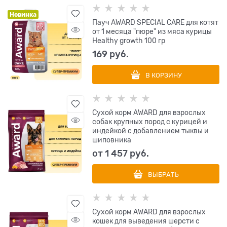
Новинка
Пауч AWARD SPECIAL CARE для котят
от 1 месяца "пюре" из мяса курицы
Healthy growth 100 гр
169
 руб.
В КОРЗИНУ
Сухой корм AWARD для взрослых
собак крупных пород с курицей и
индейкой с добавлением тыквы и
шиповника
от
1 457
 руб.
ВЫБРАТЬ
Сухой корм AWARD для взрослых
кошек для выведения шерсти с