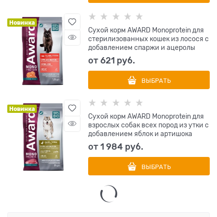
Новинка
Сухой корм AWARD Monoprotein для
стерилизованных кошек из лосося с
добавлением спаржи и ацеролы
от
621
 руб.
ВЫБРАТЬ
Новинка
Сухой корм AWARD Monoprotein для
взрослых собак всех пород из утки с
добавлением яблок и артишока
от
1 984
 руб.
ВЫБРАТЬ