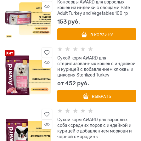
Консервы AWARD для взрослых
кошек из индейки с овощами Pate
Adult Turkey and Vegetables 100 гр
153
 руб.
В КОРЗИНУ
Хит
Сухой корм AWARD для
стерилизованных кошек с индейкой
и курицей с добавлением клюквы и
цикория Sterilized Turkey
от
452
 руб.
ВЫБРАТЬ
Сухой корм AWARD для взрослых
собак средних пород с индейкой и
курицей с добавлением моркови и
черной смородины