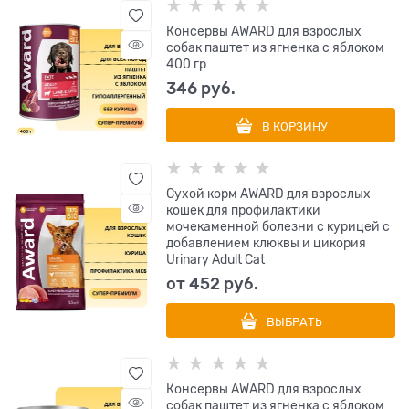
Консервы AWARD для взрослых
собак паштет из ягненка с яблоком
400 гр
346
 руб.
В КОРЗИНУ
Сухой корм AWARD для взрослых
кошек для профилактики
мочекаменной болезни с курицей с
добавлением клюквы и цикория
Urinary Adult Cat
от
452
 руб.
ВЫБРАТЬ
Консервы AWARD для взрослых
собак паштет из ягненка с яблоком