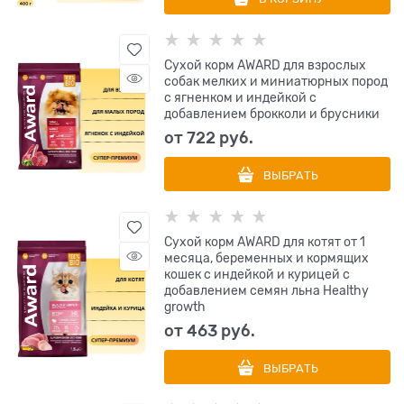
Сухой корм AWARD для взрослых
собак мелких и миниатюрных пород
с ягненком и индейкой с
добавлением брокколи и брусники
от
722
 руб.
ВЫБРАТЬ
Сухой корм AWARD для котят от 1
месяца, беременных и кормящих
кошек с индейкой и курицей с
добавлением семян льна Healthy
growth
от
463
 руб.
ВЫБРАТЬ