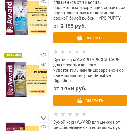
для щенков от 1 месяца,
беременных и кормящих собак всех
пород, склонных к аллергии со
свежей белой рыбой HYPO PUPPY
от
2 135
 руб.
ВЫБРАТЬ
Новинка
Сухой корм AWARD SPECIAL CARE
для взрослых кошек с
чувствительным пищеварением со
свежим мясом утки Sensitive
Digestion
от
1 498
 руб.
ВЫБРАТЬ
Сухой корм AWARD для щенков от 1
мес, беременных и кормящих сук