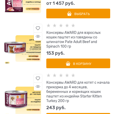
от
1 457
 руб.
ВЫБРАТЬ
Консервы AWARD для взрослых
кошек паштет из говядины со
шпинатом Pate Adult Beef and
Spinach 100 гр
153
 руб.
В КОРЗИНУ
Консервы AWARD для котят с начала
прикорма до 4 месяцев,
беременных и кормящих кошек
паштет из индейки Starter Kitten
Turkey 200 гр
243
 руб.