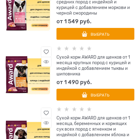
средних пород с индейкой и
курицей с добавлением моркови и
черной смородины
от
1 549
 руб.
ВЫБРАТЬ
Сухой корм AWARD для щенков от 1
месяца крупных пород с курицей и
индейкой с добавлением тыквы и
шиповника
от
1 490
 руб.
ВЫБРАТЬ
Сухой корм AWARD для щенков от 1
месяца, беременных и кормящих
сук всех пород с ягненком и
индейкой с добавлением яблока и