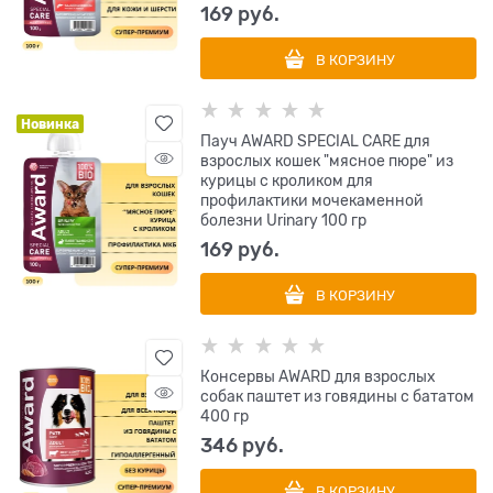
169
 руб.
В КОРЗИНУ
Новинка
Пауч AWARD SPECIAL CARE для
взрослых кошек "мясное пюре" из
курицы с кроликом для
профилактики мочекаменной
болезни Urinary 100 гр
169
 руб.
В КОРЗИНУ
Консервы AWARD для взрослых
собак паштет из говядины с бататом
400 гр
346
 руб.
В КОРЗИНУ