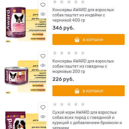
Консервы AWARD для взрослых
собак паштет из индейки с
черникой 400 гр
346
 руб.
В КОРЗИНУ
Консервы AWARD для взрослых
собак паштет из говядины с
морковью 200 гр
226
 руб.
В КОРЗИНУ
Сухой корм AWARD для взрослых
собак всех пород с говядиной и
курицей с добавлением брокколи и
черники