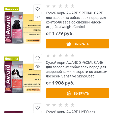
Новинка
Сухой корм AWARD SPECIAL CARE
для взрослых собак всех пород для
контроля веса со свежим мясом
индейки Weight Control
от
1 779
 руб.
ВЫБРАТЬ
Новинка
Сухой корм AWARD SPECIAL CARE
для взрослых собак всех пород для
здоровой кожи и шерсти со свежим
лососем Sensitive Skin&Coat
от
1 906
 руб.
ВЫБРАТЬ
Сухой корм AWARD HYPO для