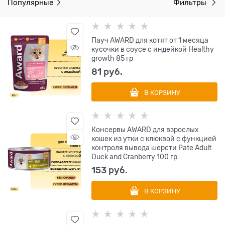
Популярные
Фильтры
Пауч AWARD для котят от 1 месяца
кусочки в соусе с индейкой Healthy
growth 85 гр
81
 руб.
В КОРЗИНУ
Консервы AWARD для взрослых
кошек из утки с клюквой с функцией
контроля вывода шерсти Pate Adult
Duck and Cranberry 100 гр
153
 руб.
В КОРЗИНУ