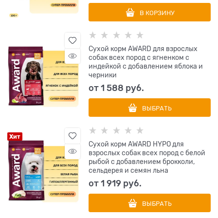
В КОРЗИНУ
Сухой корм AWARD для взрослых
собак всех пород с ягненком с
индейкой с добавлением яблока и
черники
от
1 588
 руб.
ВЫБРАТЬ
Хит
Сухой корм AWARD HYPO для
взрослых собак всех пород с белой
рыбой с добавлением брокколи,
сельдерея и семян льна
от
1 919
 руб.
ВЫБРАТЬ