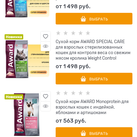
от
1 498
 руб.
ВЫБРАТЬ
Новинка
Сухой корм AWARD SPECIAL CARE
для взрослых стерилизованных
кошек для контроля веса со свежим
мясом кролика Weight Control
от
1 498
 руб.
ВЫБРАТЬ
Новинка
Сухой корм AWARD Monoprotein для
взрослых кошек с индейкой,
яблоками и артишоками
от
563
 руб.
ВЫБРАТЬ