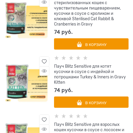
стерилизованных кошек с
чувствительным пищеварением,
кусочки в соусе с кроликом и
клюквой Sterilised Cat Rabbit &
Cranberries in Gravy
74
 руб.
В КОРЗИНУ
Пауч Blitz Sensitive для котят
кусочки в соусе с индейкой и
потрошками Turkey & Inners in Gravy
Kitten
74
 руб.
В КОРЗИНУ
Пауч Blitz Sensitive для взрослых
кошек кусочки в соусе с лососем и