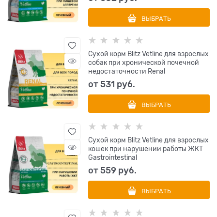
ВЫБРАТЬ
Сухой корм Blitz Vetline для взрослых
собак при хронической почечной
недостаточности Renal
от
531
 руб.
ВЫБРАТЬ
Сухой корм Blitz Vetline для взрослых
кошек при нарушении работы ЖКТ
Gastrointestinal
от
559
 руб.
ВЫБРАТЬ