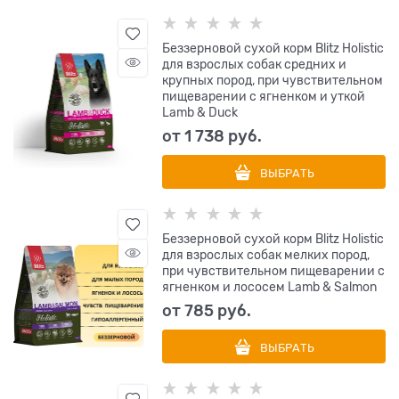
Беззерновой сухой корм Blitz Holistic
для взрослых собак средних и
крупных пород, при чувствительном
пищеварении с ягненком и уткой
Lamb & Duck
от
1 738
 руб.
ВЫБРАТЬ
Беззерновой сухой корм Blitz Holistic
для взрослых собак мелких пород,
при чувствительном пищеварении с
ягненком и лососем Lamb & Salmon
от
785
 руб.
ВЫБРАТЬ