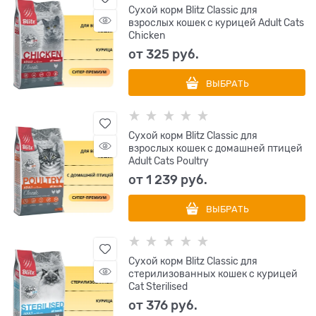
Сухой корм Blitz Classic для
взрослых кошек с курицей Adult Cats
Chicken
от
325
 руб.
ВЫБРАТЬ
Сухой корм Blitz Classic для
взрослых кошек с домашней птицей
Adult Cats Poultry
от
1 239
 руб.
ВЫБРАТЬ
Сухой корм Blitz Classic для
стерилизованных кошек с курицей
Cat Sterilised
от
376
 руб.