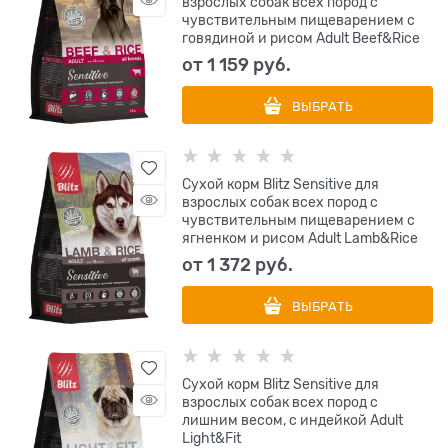
взрослых собак всех пород с
чувствительным пищеварением с
говядиной и рисом Adult Beef&Rice
от
1 159
 руб.
ВЫБРАТЬ
Сухой корм Blitz Sensitive для
взрослых собак всех пород с
чувствительным пищеварением с
ягненком и рисом Adult Lamb&Rice
от
1 372
 руб.
ВЫБРАТЬ
Сухой корм Blitz Sensitive для
взрослых собак всех пород с
лишним весом, с индейкой Adult
Light&Fit