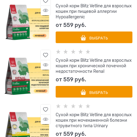
Сухой корм Blitz Vetline для взрослых
кошек при пищевой аллергии
Hypoallergenic
от
559
 руб.
ВЫБРАТЬ
Сухой корм Blitz Vetline для взрослых
кошек при хронической почечной
недостаточности Renal
от
559
 руб.
ВЫБРАТЬ
Сухой корм Blitz Vetline для взрослых
кошек при мочекаменной болезни
струвитного типа Urinary
от
559
 руб.