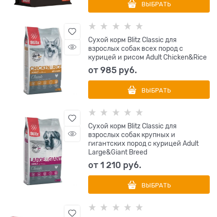
ВЫБРАТЬ
Сухой корм Blitz Classic для
взрослых собак всех пород с
курицей и рисом Adult Chicken&Rice
от
985
 руб.
ВЫБРАТЬ
Сухой корм Blitz Classic для
взрослых собак крупных и
гигантских пород с курицей Adult
Large&Giant Breed
от
1 210
 руб.
ВЫБРАТЬ