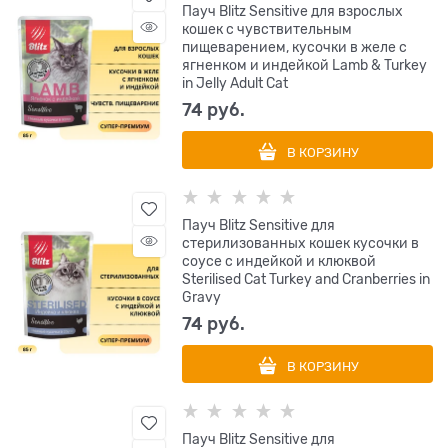
Пауч Blitz Sensitive для взрослых
кошек с чувствительным
пищеварением, кусочки в желе с
ягненком и индейкой Lamb & Turkey
in Jelly Adult Cat
74
 руб.
В КОРЗИНУ
Пауч Blitz Sensitive для
стерилизованных кошек кусочки в
соусе с индейкой и клюквой
Sterilised Cat Turkey and Cranberries in
Gravy
74
 руб.
В КОРЗИНУ
Пауч Blitz Sensitive для