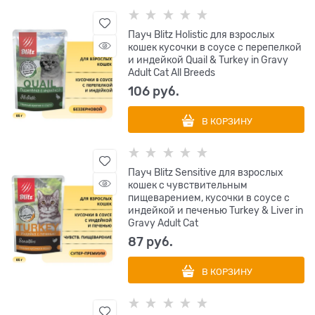
Пауч Blitz Holistic для взрослых
кошек кусочки в соусе с перепелкой
и индейкой Quail & Turkey in Gravy
Adult Cat All Breeds
106
 руб.
В КОРЗИНУ
Пауч Blitz Sensitive для взрослых
кошек с чувствительным
пищеварением, кусочки в соусе с
индейкой и печенью Turkey & Liver in
Gravy Adult Cat
87
 руб.
В КОРЗИНУ