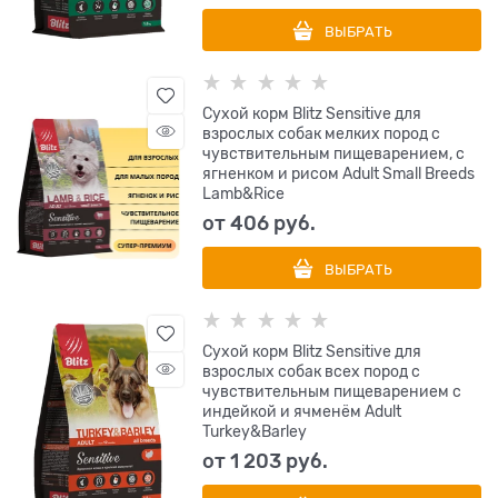
ВЫБРАТЬ
Сухой корм Blitz Sensitive для
взрослых собак мелких пород с
чувствительным пищеварением, с
ягненком и рисом Adult Small Breeds
Lamb&Rice
от
406
 руб.
ВЫБРАТЬ
Сухой корм Blitz Sensitive для
взрослых собак всех пород с
чувствительным пищеварением с
индейкой и ячменём Adult
Turkey&Barley
от
1 203
 руб.