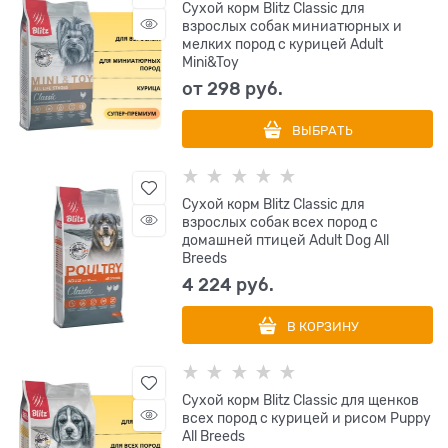
Сухой корм Blitz Classic для
взрослых собак миниатюрных и
мелких пород с курицей Adult
Mini&Toy
от
298
 руб.
ВЫБРАТЬ
Сухой корм Blitz Classic для
взрослых собак всех пород с
домашней птицей Adult Dog All
Breeds
4 224
 руб.
В КОРЗИНУ
Сухой корм Blitz Classic для щенков
всех пород с курицей и рисом Puppy
All Breeds