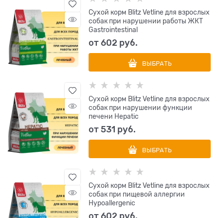
Сухой корм Blitz Vetline для взрослых
собак при нарушении работы ЖКТ
Gastrointestinal
от
602
 руб.
ВЫБРАТЬ
Сухой корм Blitz Vetline для взрослых
собак при нарушении функции
печени Hepatic
от
531
 руб.
ВЫБРАТЬ
Сухой корм Blitz Vetline для взрослых
собак при пищевой аллергии
Hypoallergenic
от
602
 руб.