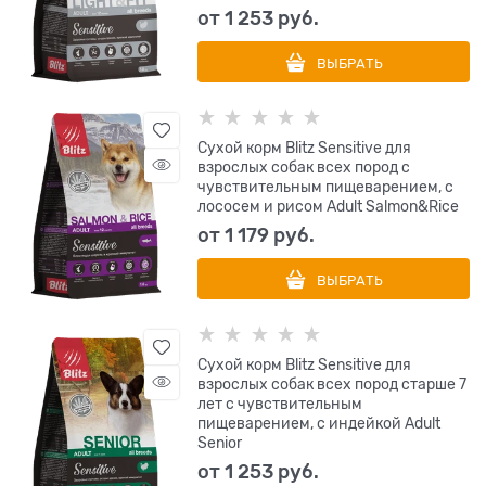
от
1 253
 руб.
ВЫБРАТЬ
Сухой корм Blitz Sensitive для
взрослых собак всех пород с
чувствительным пищеварением, с
лососем и рисом Adult Salmon&Rice
от
1 179
 руб.
ВЫБРАТЬ
Сухой корм Blitz Sensitive для
взрослых собак всех пород старше 7
лет с чувствительным
пищеварением, с индейкой Adult
Senior
от
1 253
 руб.