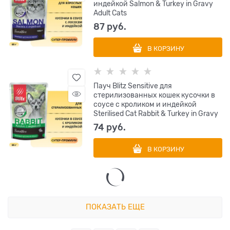
индейкой Salmon & Turkey in Gravy
Adult Cats
87
 руб.
В КОРЗИНУ
Пауч Blitz Sensitive для
стерилизованных кошек кусочки в
соусе с кроликом и индейкой
Sterilised Cat Rabbit & Turkey in Gravy
74
 руб.
В КОРЗИНУ
ПОКАЗАТЬ ЕЩЕ