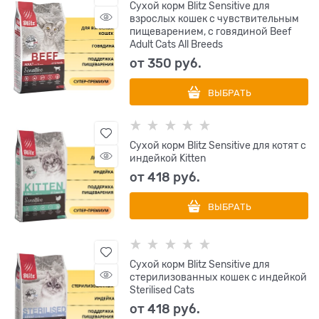
Сухой корм Blitz Sensitive для
взрослых кошек с чувствительным
пищеварением, с говядиной Beef
Adult Cats All Breeds
от
350
 руб.
ВЫБРАТЬ
Сухой корм Blitz Sensitive для котят с
индейкой Kitten
от
418
 руб.
ВЫБРАТЬ
Сухой корм Blitz Sensitive для
стерилизованных кошек с индейкой
Sterilised Cats
от
418
 руб.