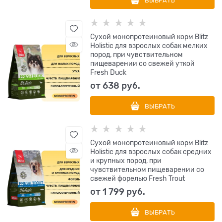
ВЫБРАТЬ
Сухой монопротеиновый корм Blitz
Holistic для взрослых собак мелких
пород, при чувствительном
пищеварении со свежей уткой
Fresh Duck
от
638
 руб.
ВЫБРАТЬ
Сухой монопротеиновый корм Blitz
Holistic для взрослых собак средних
и крупных пород, при
чувствительном пищеварении со
свежей форелью Fresh Trout
от
1 799
 руб.
ВЫБРАТЬ