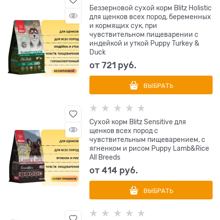
Беззерновой сухой корм Blitz Holistic
для щенков всех пород, беременных
и кормящих сук, при
чувствительном пищеварении с
индейкой и уткой Puppy Turkey &
Duck
от
721
 руб.
ВЫБРАТЬ
Сухой корм Blitz Sensitive для
щенков всех пород с
чувствительным пищеварением, с
ягненком и рисом Puppy Lamb&Rice
All Breeds
от
414
 руб.
ВЫБРАТЬ