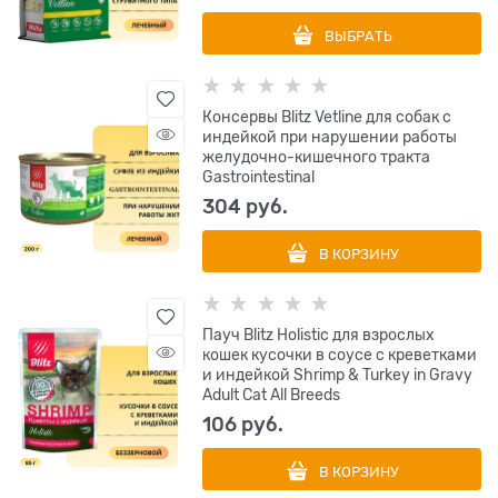
ВЫБРАТЬ
Консервы Blitz Vetline для собак с
индейкой при нарушении работы
желудочно-кишечного тракта
Gastrointestinal
304
 руб.
В КОРЗИНУ
Пауч Blitz Holistic для взрослых
кошек кусочки в соусе с креветками
и индейкой Shrimp & Turkey in Gravy
Adult Cat All Breeds
106
 руб.
В КОРЗИНУ