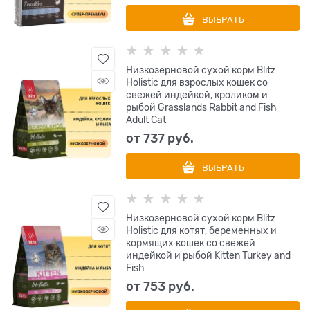
ВЫБРАТЬ
Низкозерновой сухой корм Blitz
Holistic для взрослых кошек со
свежей индейкой, кроликом и
рыбой Grasslands Rabbit and Fish
Adult Cat
от
737
 руб.
ВЫБРАТЬ
Низкозерновой сухой корм Blitz
Holistic для котят, беременных и
кормящих кошек со свежей
индейкой и рыбой Kitten Turkey and
Fish
от
753
 руб.