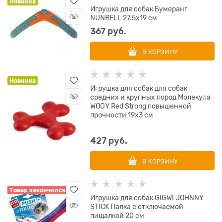
Новинка
Игрушка для собак Бумеранг
NUNBELL 27.5х19 см
367
 руб.
В КОРЗИНУ
Новинка
Игрушка для собак для собак
средних и крупных пород Молекула
WOGY Red Strong повышенной
прочности 19х3 см
427
 руб.
В КОРЗИНУ
Товар закончился
Игрушка для собак GIGWI JOHNNY
STICK Палка с отключаемой
пищалкой 20 см