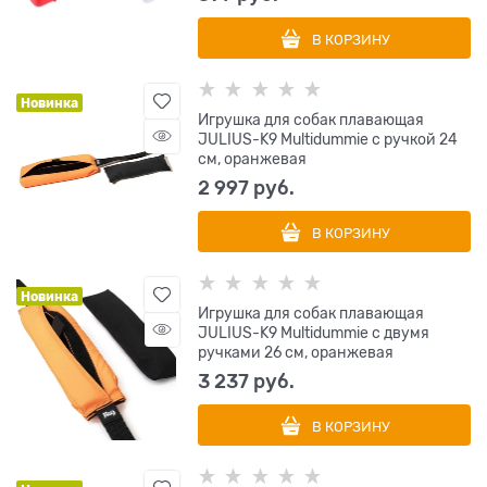
В КОРЗИНУ
Новинка
Игрушка для собак плавающая
JULIUS-K9 Multidummie с ручкой 24
см, оранжевая
2 997
 руб.
В КОРЗИНУ
Новинка
Игрушка для собак плавающая
JULIUS-K9 Multidummie с двумя
ручками 26 см, оранжевая
3 237
 руб.
В КОРЗИНУ