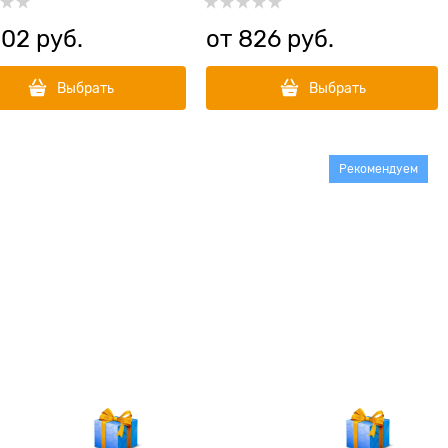
EN&FISH ADULT CAT)
NORTH SEA FISH ADULT CAT)
802
 руб.
от
826
 руб.
Выбрать
Выбрать
Рекомендуем