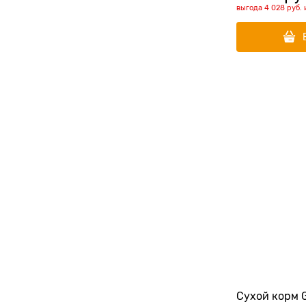
выгода
4 028 руб.
Сухой корм 