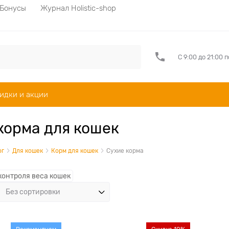
Бонусы
Журнал Holistic-shop
С 9:00 до 21:00 
идки и акции
корма для кошек
ог
Для кошек
Корм для кошек
Сухие корма
контроля веса кошек