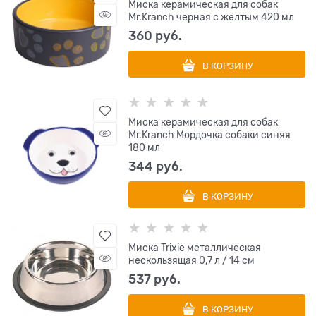
Миска керамическая для собак
Mr.Kranch черная с желтым 420 мл
360
 руб.
В КОРЗИНУ
Миска керамическая для собак
Mr.Kranch Мордочка собаки синяя
180 мл
344
 руб.
В КОРЗИНУ
Миска Trixie металлическая
нескользящая 0,7 л / 14 см
537
 руб.
В КОРЗИНУ