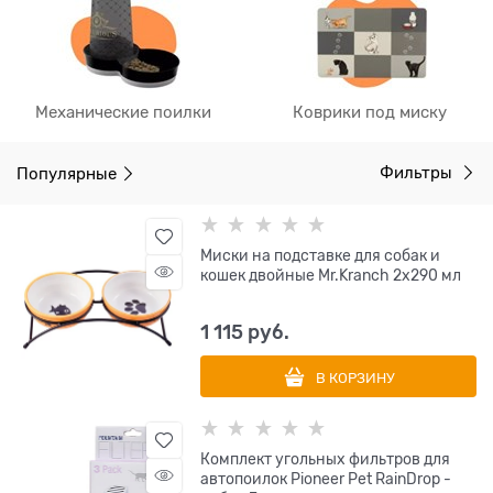
Механические поилки
Коврики под миску
Популярные
Фильтры
Миски на подставке для собак и
кошек двойные Mr.Kranch 2х290 мл
1 115
 руб.
В КОРЗИНУ
Комплект угольных фильтров для
автопоилок Pioneer Pet RainDrop -