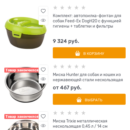
Комплект: автопоилка-фонтан для
собак Feed-Ex DogH2O с функцией
гигиены + таблетки и фильтры
9 324
 руб.
В КОРЗИНУ
Товар закончился
Миска Hunter для собак и кошек из
нержавеющей стали нескользящая
от
467
 руб.
ВЫБРАТЬ
Товар закончился
Миска Trixie металлическая
нескользящая 0,45 л / 14 см