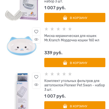
набор 3 шт.
1 007
 руб.
В КОРЗИНУ
Миска керамическая для кошек
Mr.Kranch Мордочка кошки 160 мл
339
 руб.
В КОРЗИНУ
Комплект угольных фильтров для
автопоилок Pioneer Pet Swan - набор
3 шт.
1 007
 руб.
В КОРЗИНУ