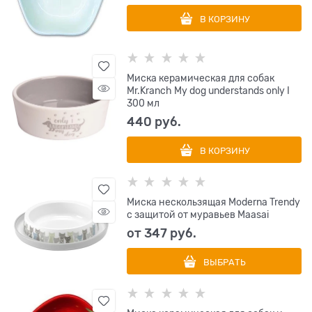
В КОРЗИНУ
Миска керамическая для собак
Mr.Kranch My dog understands only I
300 мл
440
 руб.
В КОРЗИНУ
Миска нескользящая Moderna Trendy
с защитой от муравьев Maasai
от
347
 руб.
ВЫБРАТЬ