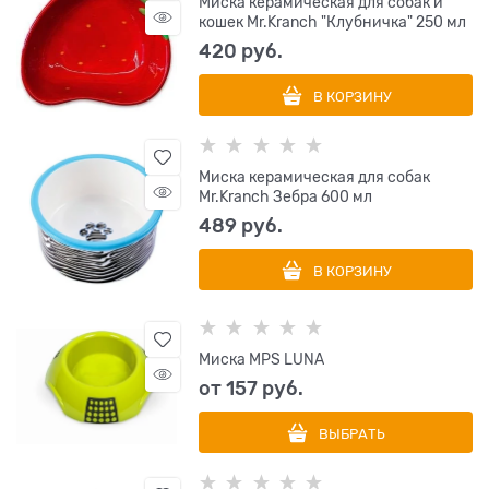
Миска керамическая для собак и
кошек Mr.Kranch "Клубничка" 250 мл
420
 руб.
В КОРЗИНУ
Миска керамическая для собак
Mr.Kranch Зебра 600 мл
489
 руб.
В КОРЗИНУ
Миска MPS LUNA
от
157
 руб.
ВЫБРАТЬ