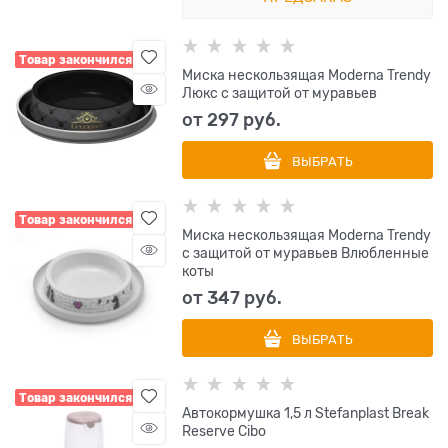
Товар закончился
Миска нескользящая Moderna Trendy
Люкс с защитой от муравьев
от
297
 руб.
ВЫБРАТЬ
Товар закончился
Миска нескользящая Moderna Trendy
с защитой от муравьев Влюбленные
коты
от
347
 руб.
ВЫБРАТЬ
Товар закончился
Автокормушка 1,5 л Stefanplast Break
Reserve Cibo