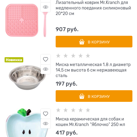
Лизательный коврик Mr.Kranch для
медленного поедания силиконовый
20*20 см
907
 руб.
В КОРЗИНУ
Новинка
Миска металлическая 1.8 л диаметр
14,5 см высота 6 см нержавеющая
сталь
197
 руб.
В КОРЗИНУ
Миска керамическая для собак и
кошек Mr.Kranch "Яблочко" 250 мл
417
 руб.