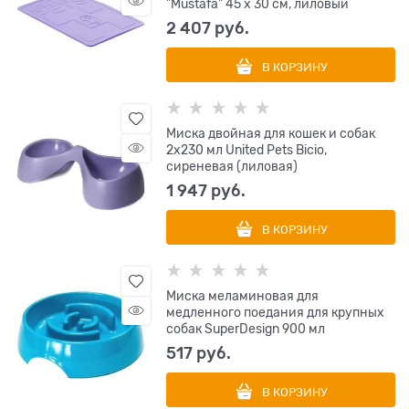
"Mustafa" 45 х 30 см, лиловый
2 407
 руб.
В КОРЗИНУ
Миска двойная для кошек и собак
2х230 мл United Pets Bicio,
сиреневая (лиловая)
1 947
 руб.
В КОРЗИНУ
Миска меламиновая для
медленного поедания для крупных
собак SuperDesign 900 мл
517
 руб.
В КОРЗИНУ