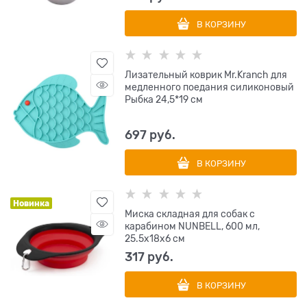
В КОРЗИНУ
Лизательный коврик Mr.Kranch для
медленного поедания силиконовый
Рыбка 24,5*19 см
697
 руб.
В КОРЗИНУ
Новинка
Миска складная для собак с
карабином NUNBELL, 600 мл,
25.5х18х6 см
317
 руб.
В КОРЗИНУ