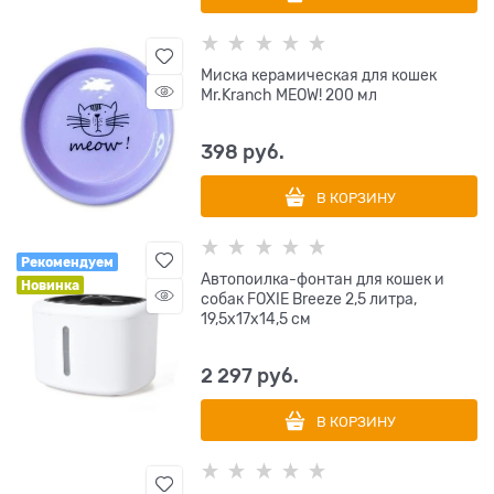
Миска керамическая для кошек
Mr.Kranch MEOW! 200 мл
398
 руб.
В КОРЗИНУ
Рекомендуем
Автопоилка-фонтан для кошек и
Новинка
собак FOXIE Breeze 2,5 литра,
19,5х17х14,5 см
2 297
 руб.
В КОРЗИНУ