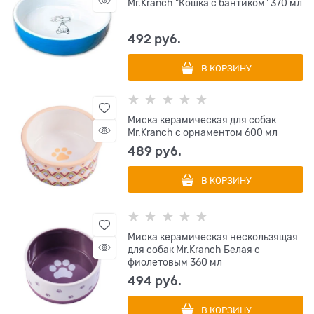
Mr.Kranch "Кошка с бантиком" 370 мл
492
 руб.
В КОРЗИНУ
Миска керамическая для собак
Mr.Kranch с орнаментом 600 мл
489
 руб.
В КОРЗИНУ
Миска керамическая нескользящая
для собак Mr.Kranch Белая с
фиолетовым 360 мл
494
 руб.
В КОРЗИНУ