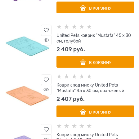
В КОРЗИНУ
United Pets коврик "Mustafa" 45 х 30
см, голубой
2 409
 руб.
В КОРЗИНУ
Коврик под миску United Pets
"Mustafa" 45 х 30 см, оранжевый
2 407
 руб.
В КОРЗИНУ
Коврик под миску United Pets