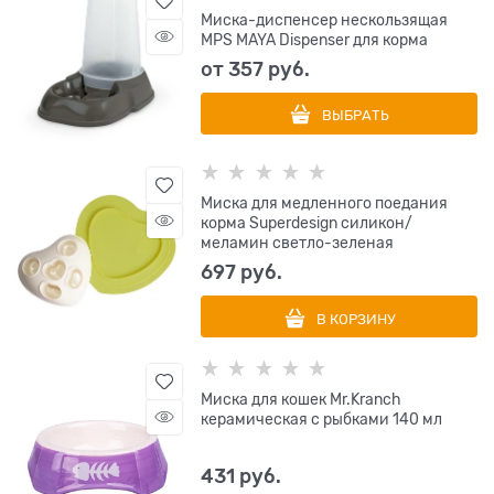
Миска-диспенсер нескользящая
MPS MAYA Dispenser для корма
от
357
 руб.
ВЫБРАТЬ
Миска для медленного поедания
корма Superdesign силикон/
меламин светло-зеленая
697
 руб.
В КОРЗИНУ
Миска для кошек Mr.Kranch
керамическая с рыбками 140 мл
431
 руб.