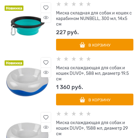
Новинка
Миска складная для собак и кошек с
карабином NUNBELL, 300 мл, 14х5
см
227
 руб.
В КОРЗИНУ
Новинка
Миска охлаждающая для собак и
кошек DUVO+, 588 мл, диаметр 19.5
см
1 360
 руб.
В КОРЗИНУ
Миска охлаждающая для собак и
кошек DUVO+, 1588 мл, диаметр 29
см