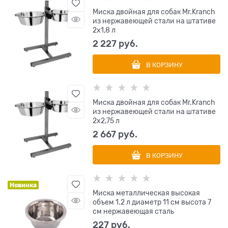
Миска двойная для собак Mr.Kranch
из нержавеющей стали на штативе
2х1,8 л
2 227
 руб.
В КОРЗИНУ
Миска двойная для собак Mr.Kranch
из нержавеющей стали на штативе
2х2,75 л
2 667
 руб.
В КОРЗИНУ
Новинка
Миска металлическая высокая
объем 1.2 л диаметр 11 см высота 7
см нержавеющая сталь
227
 руб.