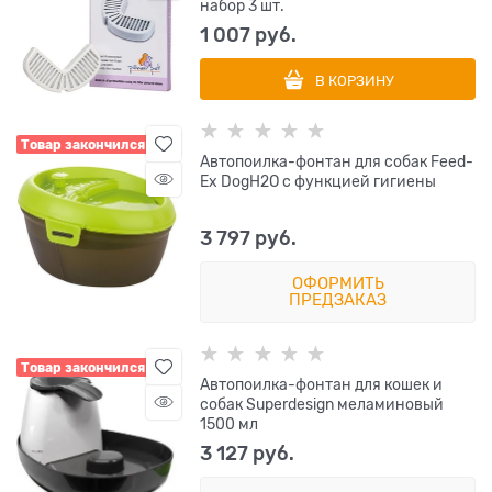
набор 3 шт.
1 007
 руб.
В КОРЗИНУ
Товар закончился
Автопоилка-фонтан для собак Feed-
Ex DogH2O с функцией гигиены
3 797
 руб.
ОФОРМИТЬ
ПРЕДЗАКАЗ
Товар закончился
Автопоилка-фонтан для кошек и
собак Superdesign меламиновый
1500 мл
3 127
 руб.