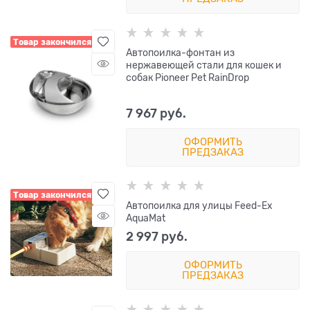
Товар закончился
Автопоилка-фонтан из
нержавеющей стали для кошек и
собак Pioneer Pet RainDrop
7 967
 руб.
ОФОРМИТЬ
ПРЕДЗАКАЗ
Товар закончился
Автопоилка для улицы Feed-Ex
AquaMat
2 997
 руб.
ОФОРМИТЬ
ПРЕДЗАКАЗ