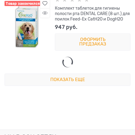
Товар закончился
Комплект таблеток для гигиены
полости рта DENTAL CARE (8 шт.) для
поилок Feed-Ex CatH2O и DogH2O
947
 руб.
ОФОРМИТЬ
ПРЕДЗАКАЗ
ПОКАЗАТЬ ЕЩЕ