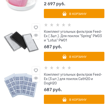
2 697
 руб.
В КОРЗИНУ
Комплект угольных фильтров Feed-
Ex ( 3шт.). Для поилок "Spring" PW03
и "Lotus" PW01
687
 руб.
В КОРЗИНУ
Комплект угольных фильтров Feed-
Ex (3 шт.) для поилок CatH2O и
DogH2O
687
 руб.
В КОРЗИНУ