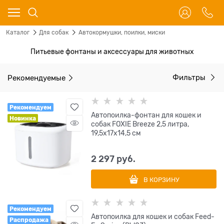
Каталог
Для собак
Автокормушки, поилки, миски
Питьевые фонтаны и аксессуары для животных
Рекомендуемые
Фильтры
Рекомендуем
Автопоилка-фонтан для кошек и
Новинка
собак FOXIE Breeze 2,5 литра,
19,5х17х14,5 см
2 297
 руб.
В КОРЗИНУ
Рекомендуем
Автопоилка для кошек и собак Feed-
Распродажа