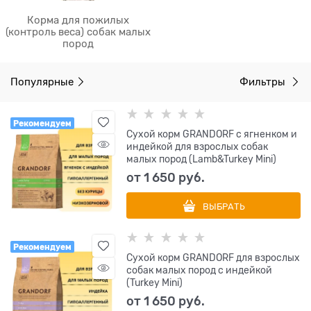
Корма для пожилых
(контроль веса) собак малых
пород
Популярные
Фильтры
Рекомендуем
Сухой корм GRANDORF с ягненком и
индейкой для взрослых собак
малых пород (Lamb&Turkey Mini)
от
1 650
 руб.
ВЫБРАТЬ
Рекомендуем
Сухой корм GRANDORF для взрослых
собак малых пород с индейкой
(Turkey Mini)
от
1 650
 руб.