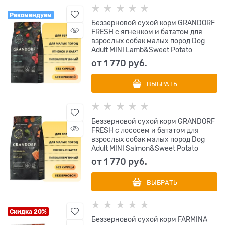
Рекомендуем
Беззерновой сухой корм GRANDORF
FRESH с ягненком и бататом для
взрослых собак малых пород Dog
Adult MINI Lamb&Sweet Potato
от
1 770
 руб.
ВЫБРАТЬ
Беззерновой сухой корм GRANDORF
FRESH с лососем и бататом для
взрослых собак малых пород Dog
Adult MINI Salmon&Sweet Potato
от
1 770
 руб.
ВЫБРАТЬ
Скидка 20%
Беззерновой cухой корм FARMINA