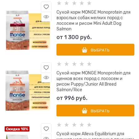
Сухой корм MONGE Monoprotein для
взрослых собак мелких пород с
лососем и рисом Mini Adult Dog
Salmon
от
1 300
 руб.
ВЫБРАТЬ
Сухой корм MONGE Monoprotein для
щенков всех пород с лососем и
рисом Puppy/Junior All Breed
Salmon/Rice
от
996
 руб.
ВЫБРАТЬ
Скидка 10%
Сухой корм Alleva Equilibrium для