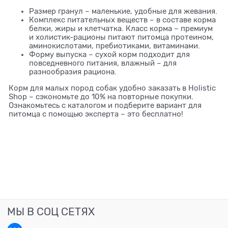
Размер гранул – маленькие, удобные для жевания.
Комплекс питательных веществ – в составе корма
белки, жиры и клетчатка. Класс корма – премиум
и холистик-рационы питают питомца протеином,
аминокислотами, пребиотиками, витаминами.
Форму выпуска – сухой корм подходит для
повседневного питания, влажный – для
разнообразия рациона.
Корм для малых пород собак удобно заказать в Holistic
Shop – сэкономьте до 10% на повторные покупки.
Ознакомьтесь с каталогом и подберите вариант для
питомца с помощью эксперта – это бесплатно!
МЫ В СОЦ СЕТЯХ