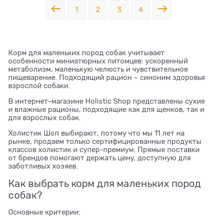
1
2
3
4
Корм для маленьких пород собак учитывает
особенности миниатюрных питомцев: ускоренный
метаболизм, маленькую челюсть и чувствительное
пищеварение. Подходящий рацион – синоним здоровья
взрослой собаки.
В интернет-магазине Holistic Shop представлены сухие
и влажные рационы, подходящие как для щенков, так и
для взрослых собак.
Холистик Шоп выбирают, потому что мы 11 лет на
рынке, продаем только сертифицированные продукты
классов холистик и супер-премиум. Прямые поставки
от брендов помогают держать цену, доступную для
заботливых хозяев.
Как выбрать корм для маленьких пород
собак?
Основные критерии: