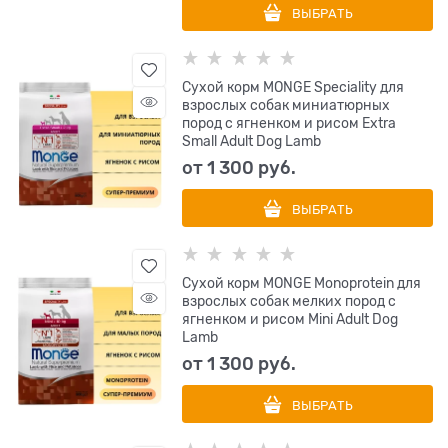
ВЫБРАТЬ
Сухой корм MONGE Speciality для
взрослых собак миниатюрных
пород с ягненком и рисом Extra
Small Adult Dog Lamb
от
1 300
 руб.
ВЫБРАТЬ
Сухой корм MONGE Monoprotein для
взрослых собак мелких пород с
ягненком и рисом Mini Adult Dog
Lamb
от
1 300
 руб.
ВЫБРАТЬ