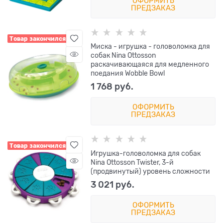
ОФОРМИТЬ
ПРЕДЗАКАЗ
Товар закончился
Миска - игрушка - головоломка для
собак Nina Ottosson
раскачивающаяся для медленного
поедания Wobble Bowl
1 768
 руб.
ОФОРМИТЬ
ПРЕДЗАКАЗ
Товар закончился
Игрушка-головоломка для собак
Nina Ottosson Twister, 3-й
(продвинутый) уровень сложности
3 021
 руб.
ОФОРМИТЬ
ПРЕДЗАКАЗ