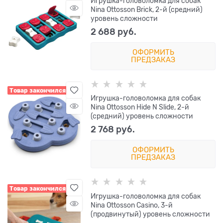
Игрушка-головоломка для собак
Nina Ottosson Brick, 2-й (средний)
уровень сложности
2 688
 руб.
ОФОРМИТЬ
ПРЕДЗАКАЗ
Товар закончился
Игрушка-головоломка для собак
Nina Ottosson Hide N Slide, 2-й
(средний) уровень сложности
2 768
 руб.
ОФОРМИТЬ
ПРЕДЗАКАЗ
Товар закончился
Игрушка-головоломка для собак
Nina Ottosson Casino, 3-й
(продвинутый) уровень сложности