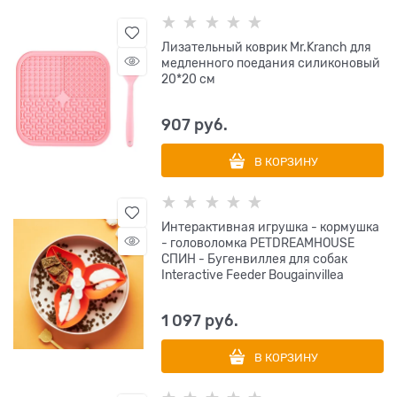
Лизательный коврик Mr.Kranch для
медленного поедания силиконовый
20*20 см
907
 руб.
В КОРЗИНУ
Интерактивная игрушка - кормушка
- головоломка PETDREAMHOUSE
СПИН - Бугенвиллея для собак
Interactive Feeder Bougainvillea
1 097
 руб.
В КОРЗИНУ