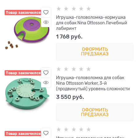
Товар закончился
Игрушка-головоломка-кормушка
для собак Nina Ottosson Лечебный
лабиринт
1 768
 руб.
ОФОРМИТЬ
ПРЕДЗАКАЗ
Товар закончился
Игрушка-головоломка для собак
Nina Ottosson Worker, 3-й
(продвинутый) уровень сложности
3 550
 руб.
ОФОРМИТЬ
ПРЕДЗАКАЗ
Товар закончился