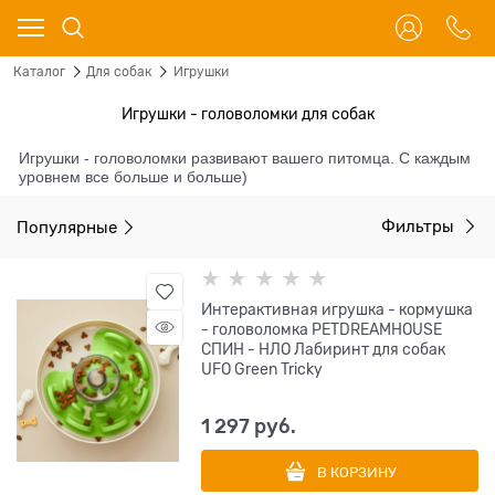
Каталог
Для собак
Игрушки
Игрушки - головоломки для собак
Игрушки - головоломки развивают вашего питомца. С каждым
уровнем все больше и больше)
Популярные
Фильтры
Интерактивная игрушка - кормушка
- головоломка PETDREAMHOUSE
СПИН - НЛО Лабиринт для собак
UFO Green Tricky
1 297
 руб.
В КОРЗИНУ