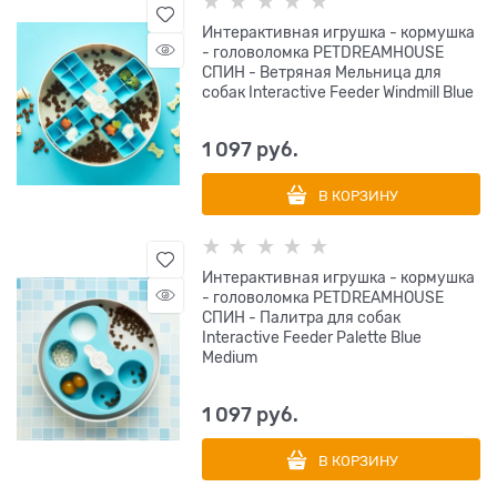
Интерактивная игрушка - кормушка
- головоломка PETDREAMHOUSE
СПИН - Ветряная Мельница для
собак Interactive Feeder Windmill Blue
1 097
 руб.
В КОРЗИНУ
Интерактивная игрушка - кормушка
- головоломка PETDREAMHOUSE
СПИН - Палитра для собак
Interactive Feeder Palette Blue
Medium
1 097
 руб.
В КОРЗИНУ