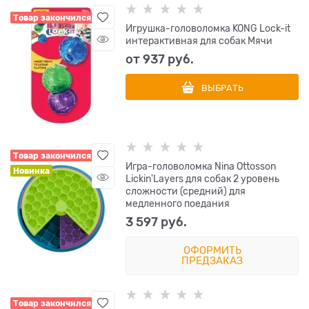
Товар закончился
Игрушка-головоломка KONG Lock-it
интерактивная для собак Мячи
от
937
 руб.
ВЫБРАТЬ
Товар закончился
Игра-головоломка Nina Ottosson
Новинка
Lickin'Layers для собак 2 уровень
сложности (средний) для
медленного поедания
3 597
 руб.
ОФОРМИТЬ
ПРЕДЗАКАЗ
Товар закончился