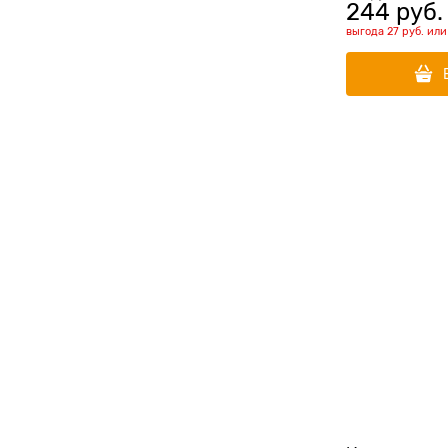
244
 руб.
выгода
27 руб.
ил