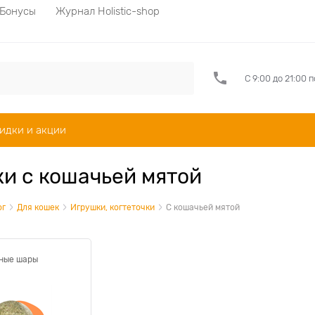
Бонусы
Журнал Holistic-shop
С 9:00 до 21:00 
идки и акции
и с кошачьей мятой
ог
Для кошек
Игрушки, когтеточки
С кошачьей мятой
ные шары