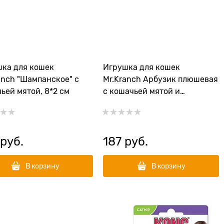
ка для кошек
Игрушка для кошек
anch "Шампанское" с
Mr.Kranch Арбузик плюшевая
ьей мятой, 8*2 см
с кошачьей мятой и
перышками 16 см
 руб.
187
 руб.
В корзину
В корзину