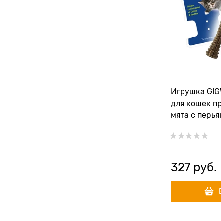
Игрушка GIG
для кошек п
мята с перья
стороны
327
 руб.