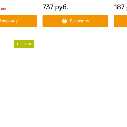
737
 руб.
187
и
10%
В корзину
В корзину
Новинка