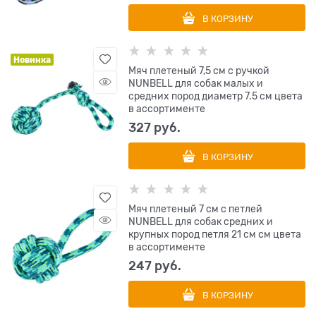
В КОРЗИНУ
Новинка
Мяч плетеный 7,5 см с ручкой
NUNBELL для собак малых и
средних пород диаметр 7.5 см цвета
в ассортименте
327
 руб.
В КОРЗИНУ
Мяч плетеный 7 см с петлей
NUNBELL для собак средних и
крупных пород петля 21 см см цвета
в ассортименте
247
 руб.
В КОРЗИНУ