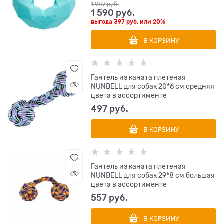
1 987
 руб.
1 590
 руб.
выгода
397 руб.
или
20%
В КОРЗИНУ
Гантель из каната плетеная
NUNBELL для собак 20*6 см средняя
цвета в ассортименте
497
 руб.
В КОРЗИНУ
Гантель из каната плетеная
NUNBELL для собак 29*8 см большая
цвета в ассортименте
557
 руб.
В КОРЗИНУ