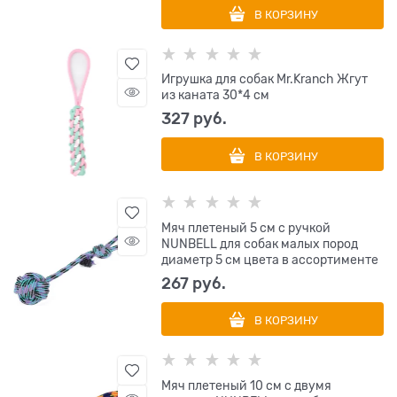
В КОРЗИНУ
Игрушка для собак Mr.Kranch Жгут
из каната 30*4 см
327
 руб.
В КОРЗИНУ
Мяч плетеный 5 см с ручкой
NUNBELL для собак малых пород
диаметр 5 см цвета в ассортименте
267
 руб.
В КОРЗИНУ
Мяч плетеный 10 см с двумя