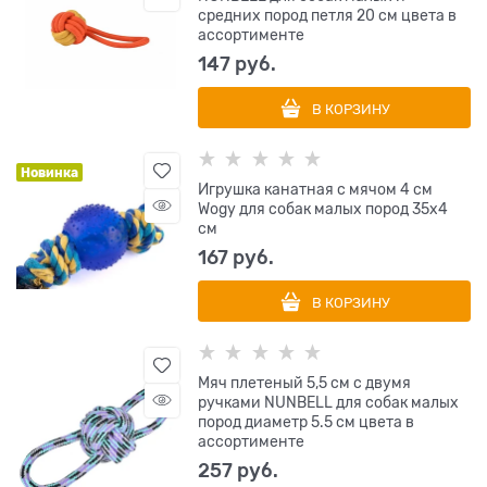
средних пород петля 20 см цвета в
ассортименте
147
 руб.
В КОРЗИНУ
Новинка
Игрушка канатная с мячом 4 см
Wogy для собак малых пород 35х4
см
167
 руб.
В КОРЗИНУ
Мяч плетеный 5,5 см с двумя
ручками NUNBELL для собак малых
пород диаметр 5.5 см цвета в
ассортименте
257
 руб.