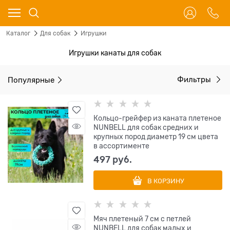
Каталог
Для собак
Игрушки
Игрушки канаты для собак
Популярные
Фильтры
Кольцо-грейфер из каната плетеное
NUNBELL для собак средних и
крупных пород диаметр 19 см цвета
в ассортименте
497
 руб.
В КОРЗИНУ
Мяч плетеный 7 см с петлей
NUNBELL для собак малых и