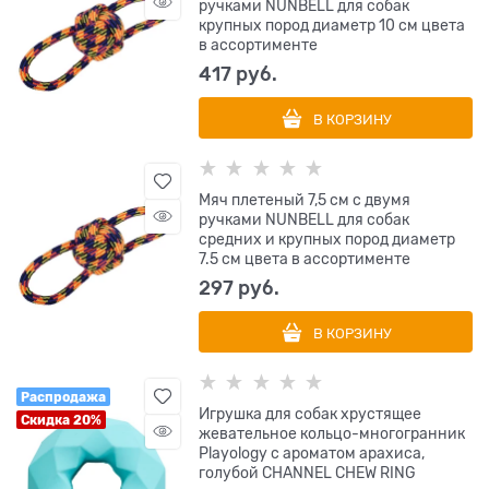
ручками NUNBELL для собак
крупных пород диаметр 10 см цвета
в ассортименте
417
 руб.
В КОРЗИНУ
Мяч плетеный 7,5 см с двумя
ручками NUNBELL для собак
средних и крупных пород диаметр
7.5 см цвета в ассортименте
297
 руб.
В КОРЗИНУ
Распродажа
Игрушка для собак хрустящее
Скидка 20%
жевательное кольцо-многогранник
Playology с ароматом арахиса,
голубой CHANNEL CHEW RING