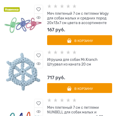
Новинка
Мяч плетеный 7 см с петлями Wogy
для собак малых и средних пород
20х13х7 см цвета в ассортименте
167
 руб.
В КОРЗИНУ
Игрушка для собак Mr.Kranch
Штурвал из каната 20 см
717
 руб.
В КОРЗИНУ
Мяч плетеный 7 см с петлями
NUNBELL для собак малых и