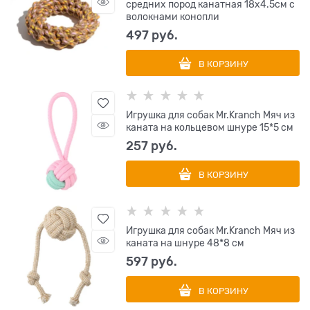
средних пород канатная 18х4.5см с
волокнами конопли
497
 руб.
В КОРЗИНУ
Игрушка для собак Mr.Kranch Мяч из
каната на кольцевом шнуре 15*5 см
257
 руб.
В КОРЗИНУ
Игрушка для собак Mr.Kranch Мяч из
каната на шнуре 48*8 см
597
 руб.
В КОРЗИНУ