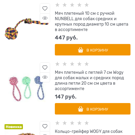
Мяч плетеный 10 см с ручкой
NUNBELL для собак средних и
крупных пород диаметр 10 см цвета
в ассортименте
447
 руб.
В КОРЗИНУ
Мяч плетеный с петлей 7 см Wogy
для собак малых и средних пород
длина петли 20 см см цвета в
ассортименте
147
 руб.
В КОРЗИНУ
Новинка
Кольцо-грейфер WOGY для собак