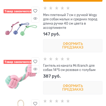
Товар закончился
Мяч плетеный 7 см с ручкой Wogy
для собак малых и средних пород
длина ручки 40 см цвета в
ассортименте
147
 руб.
ОФОРМИТЬ
ПРЕДЗАКАЗ
Товар закончился
Гантель из каната Mr.Kranch для
собак 14*5 см розовая с голубым
387
 руб.
ОФОРМИТЬ
ПРЕДЗАКАЗ