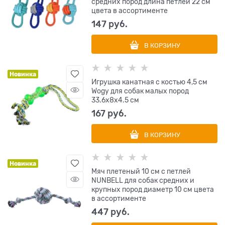
средних пород длина петлей 22 см
цвета в ассортименте
147
 руб.
В КОРЗИНУ
Новинка
Игрушка канатная с костью 4,5 см
Wogy для собак малых пород
33.6х8х4.5 см
167
 руб.
В КОРЗИНУ
Новинка
Мяч плетеный 10 см с петлей
NUNBELL для собак средних и
крупных пород диаметр 10 см цвета
в ассортименте
447
 руб.