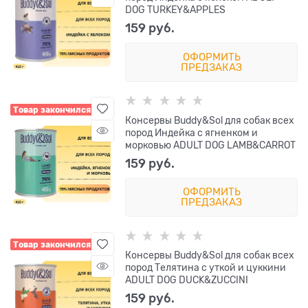
DOG TURKEY&APPLES
159
 руб.
ОФОРМИТЬ
ПРЕДЗАКАЗ
Товар закончился
Консервы Buddy&Sol для собак всех
пород Индейка с ягненком и
морковью ADULT DOG LAMB&CARROT
159
 руб.
ОФОРМИТЬ
ПРЕДЗАКАЗ
Товар закончился
Консервы Buddy&Sol для собак всех
пород Телятина с уткой и цуккини
ADULT DOG DUCK&ZUCCINI
159
 руб.