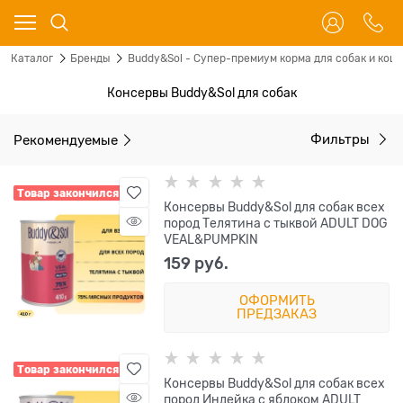
Каталог
Бренды
Buddy&Sol - Супер-премиум корма для собак и кош
Консервы Buddy&Sol для собак
Рекомендуемые
Фильтры
Товар закончился
Консервы Buddy&Sol для собак всех
пород Телятина с тыквой ADULT DOG
VEAL&PUMPKIN
159
 руб.
ОФОРМИТЬ
ПРЕДЗАКАЗ
Товар закончился
Консервы Buddy&Sol для собак всех
пород Индейка с яблоком ADULT