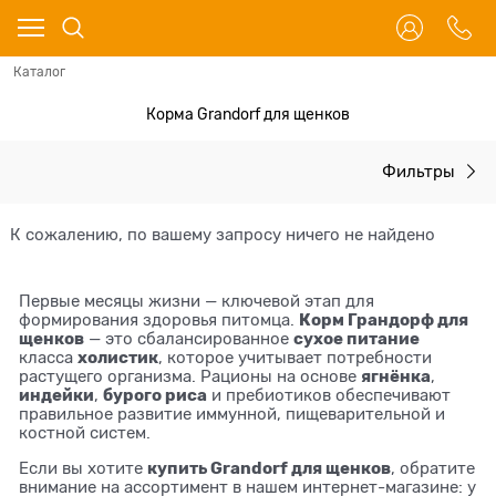
Каталог
Корма Grandorf для щенков
Фильтры
К сожалению, по вашему запросу ничего не найдено
Первые месяцы жизни — ключевой этап для
Корм Грандорф для
формирования здоровья питомца.
щенков
сухое питание
— это сбалансированное
холистик
класса
, которое учитывает потребности
ягнёнка
растущего организма. Рационы на основе
,
индейки
бурого риса
,
и пребиотиков обеспечивают
правильное развитие иммунной, пищеварительной и
костной систем.
купить Grandorf для щенков
Если вы хотите
, обратите
внимание на ассортимент в нашем интернет-магазине: у