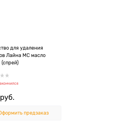
тво для удаления
ов Лайна МС масло
 (спрей)
закончился
 руб.
Оформить предзаказ