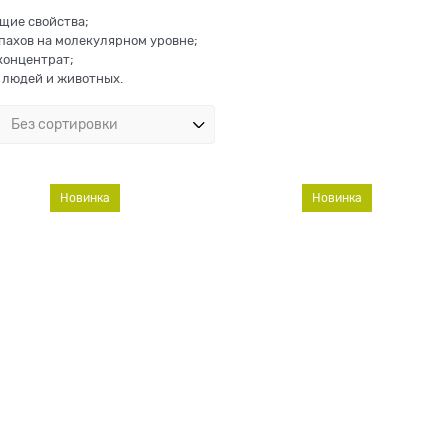
щие свойства;
апахов на молекулярном уровне;
концентрат;
я людей и животных.
Новинка
Новинка