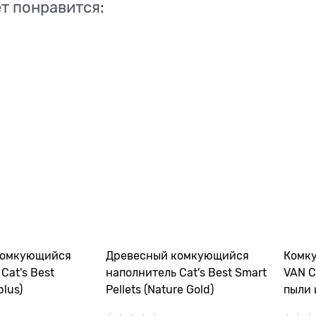
т понравится:
комкующийся
Древесный комкующийся
Комк
Cat's Best
наполнитель Cat's Best Smart
VAN C
plus)
Pellets (Nature Gold)
пыли 