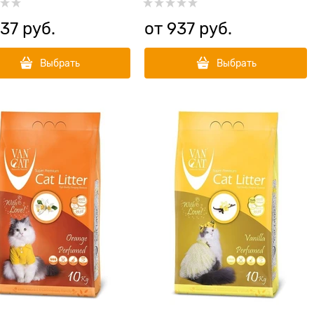
37
 руб.
от
937
 руб.
Выбрать
Выбрать