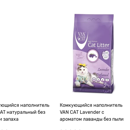
ующийся наполнитель
Комкующийся наполнитель
AT натуральный без
VAN CAT Lavender с
и запаха
ароматом лаванды без пыли