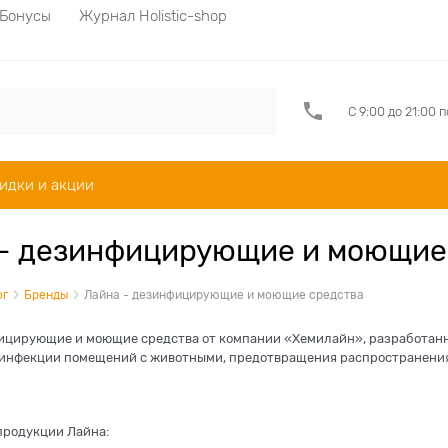
Бонусы
Журнал Holistic-shop
С 9:00 до 21:00 
идки и акции
- дезинфицирующие и моющие
ог
Бренды
Лайна - дезинфицирующие и моющие средства
ицирующие и моющие средства от компании «Хемилайн», разработанн
инфекции помещений с животными, предотвращения распространения 
родукции Лайна: