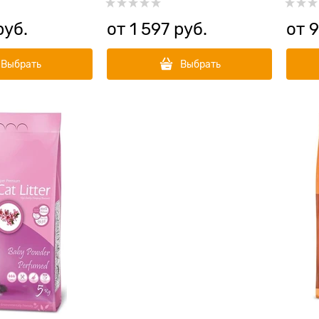
руб.
от
1 597
 руб.
от
9
Выбрать
Выбрать