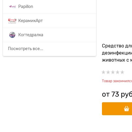
Papillon
КерамикАрт
Когтедралка
Средство дл
Посмотреть все...
дезинфекции
животных с 
Товар закончилс
от
73
 руб