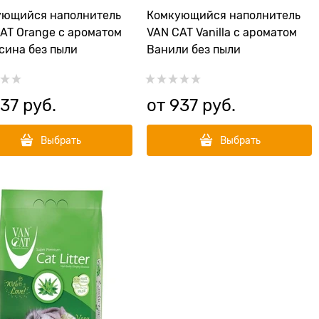
ующийся наполнитель
Комкующийся наполнитель
AT Orange с ароматом
VAN CAT Vanilla с ароматом
сина без пыли
Ванили без пыли
37
 руб.
от
937
 руб.
Выбрать
Выбрать