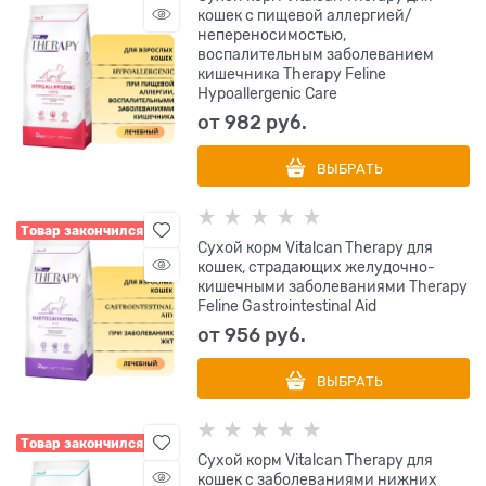
кошек с пищевой аллергией/
непереносимостью,
воспалительным заболеванием
кишечника Therapy Feline
Hypoallergenic Care
от
982
 руб.
ВЫБРАТЬ
Товар закончился
Сухой корм Vitalcan Therapy для
кошек, страдающих желудочно-
кишечными заболеваниями Therapy
Feline Gastrointestinal Aid
от
956
 руб.
ВЫБРАТЬ
Товар закончился
Сухой корм Vitalcan Therapy для
кошек с заболеваниями нижних