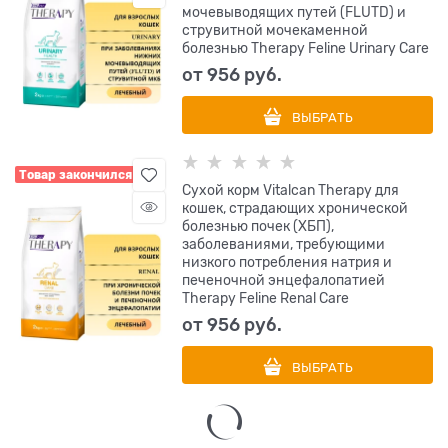
мочевыводящих путей (FLUTD) и
струвитной мочекаменной
болезнью Therapy Feline Urinary Care
от
956
 руб.
ВЫБРАТЬ
Товар закончился
Сухой корм Vitalcan Therapy для
кошек, страдающих хронической
болезнью почек (ХБП),
заболеваниями, требующими
низкого потребления натрия и
печеночной энцефалопатией
Therapy Feline Renal Care
от
956
 руб.
ВЫБРАТЬ