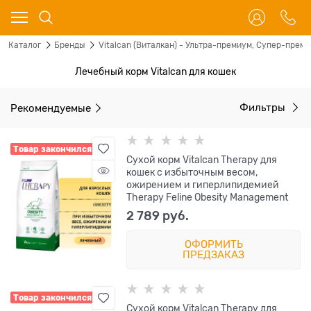
Каталог
Бренды
Vitalcan (Виталкан) - Ультра-премиум, Супер-прем
Лечебный корм Vitalcan для кошек
Рекомендуемые
Фильтры
Товар закончился
Сухой корм Vitalcan Therapy для
кошек с избыточным весом,
ожирением и гиперлипидемией
Therapy Feline Obesity Management
2 789
 руб.
ОФОРМИТЬ
ПРЕДЗАКАЗ
Товар закончился
Сухой корм Vitalcan Therapy для