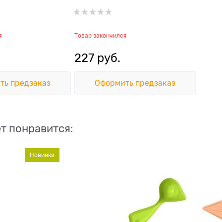
я
Товар закончился
227
 руб.
ть предзаказ
Оформить предзаказ
т понравится:
Новинка