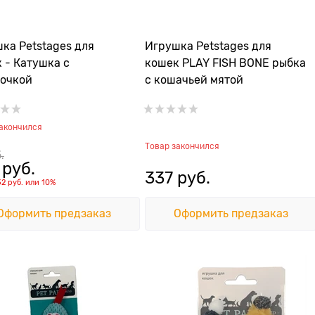
ка Petstages для
Игрушка Petstages для
 - Катушка с
кошек PLAY FISH BONE рыбка
очкой
с кошачьей мятой
закончился
Товар закончился
.
 руб.
337
 руб.
32 руб.
или
10%
Оформить предзаказ
Оформить предзаказ