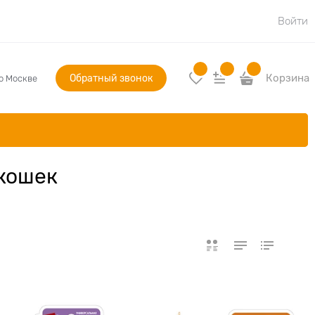
Войти
Обратный звонок
Корзина
по Москве
 кошек