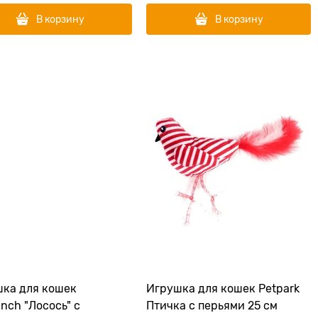
В корзину
В корзину
ка для кошек
Игрушка для кошек Petpark
anch "Лосось" с
Птичка с перьями 25 см