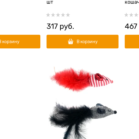
шт
кошач
317
 руб.
467
В корзину
В корзину