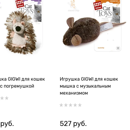
ка GIGWI для кошек
Игрушка GIGWI для кошек
с погремушкой
мышка с музыкальным
механизмом
 руб.
527
 руб.