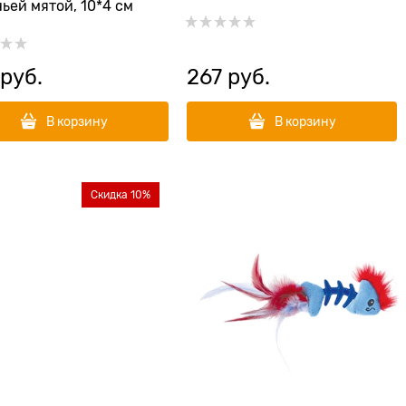
ьей мятой, 10*4 см
 руб.
267
 руб.
В корзину
В корзину
Скидка 10%