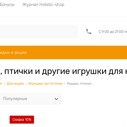
Бонусы
Журнал Holistic-shop
С 9:00 до 21:00 
идки и акции
 птички и другие игрушки для
ог
Для кошек
Игрушки, когтеточки
Мышки, птички ...
Скидка 10%