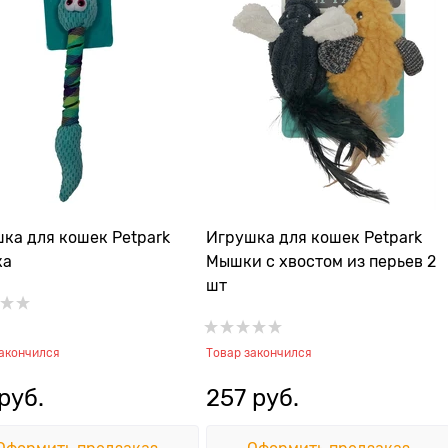
ка для кошек Petpark
Игрушка для кошек Petpark
ка
Мышки с хвостом из перьев 2
шт
закончился
Товар закончился
 руб.
257
 руб.