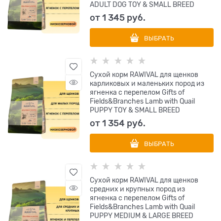
ADULT DOG TOY & SMALL BREED
от
1 345
 руб.
ВЫБРАТЬ
Сухой корм RAWIVAL для щенков
карликовых и маленьких пород из
ягненка с перепелом Gifts of
Fields&Branches Lamb with Quail
PUPPY TOY & SMALL BREED
от
1 354
 руб.
ВЫБРАТЬ
Сухой корм RAWIVAL для щенков
средних и крупных пород из
ягненка с перепелом Gifts of
Fields&Branches Lamb with Quail
PUPPY MEDIUM & LARGE BREED