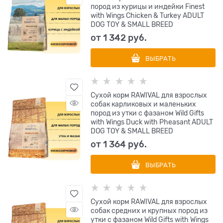
пород из курицы и индейки Finest
with Wings Chicken & Turkey ADULT
DOG TOY & SMALL BREED
от
1 342
 руб.
ВЫБРАТЬ
Сухой корм RAWIVAL для взрослых
собак карликовых и маленьких
пород из утки с фазаном Wild Gifts
with Wings Duck with Pheasant ADULT
DOG TOY & SMALL BREED
от
1 364
 руб.
ВЫБРАТЬ
Сухой корм RAWIVAL для взрослых
собак средних и крупных пород из
утки с фазаном Wild Gifts with Wings