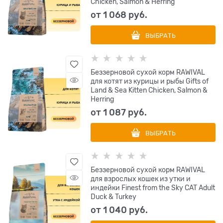
Chicken, Salmon & Herring
от
1 068
 руб.
ВЫБРАТЬ
Беззерновой сухой корм RAWIVAL
для котят из курицы и рыбы Gifts of
Land & Sea Kitten Chicken, Salmon &
Herring
от
1 087
 руб.
ВЫБРАТЬ
Беззерновой сухой корм RAWIVAL
для взрослых кошек из утки и
индейки Finest from the Sky CAT Adult
Duck & Turkey
от
1 040
 руб.