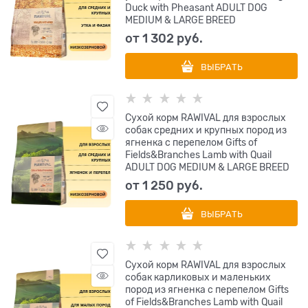
Duck with Pheasant ADULT DOG
MEDIUM & LARGE BREED
от
1 302
 руб.
ВЫБРАТЬ
Сухой корм RAWIVAL для взрослых
собак средних и крупных пород из
ягненка с перепелом Gifts of
Fields&Branches Lamb with Quail
ADULT DOG MEDIUM & LARGE BREED
от
1 250
 руб.
ВЫБРАТЬ
Сухой корм RAWIVAL для взрослых
собак карликовых и маленьких
пород из ягненка с перепелом Gifts
of Fields&Branches Lamb with Quail