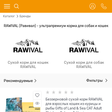
Каталог
Бренды
RAWIVAL (Равивал) - ультрапремиум корма для собак и кошек
Сухой корм для кошек
Сухой корм для собак
RAWIVAL
RAWIVAL
Рекомендуемые
Фильтры
Беззерновой сухой корм RAWIVAL
для взрослых кошек из курицы и
рыбы Gifts of Land & Sea CAT Adult