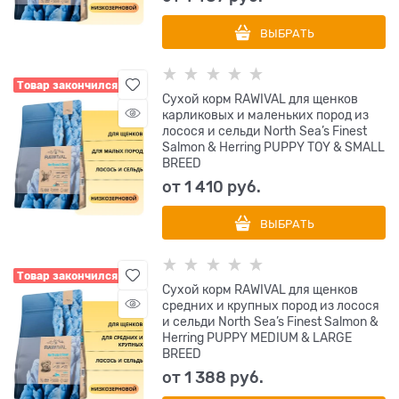
ВЫБРАТЬ
Товар закончился
Сухой корм RAWIVAL для щенков
карликовых и маленьких пород из
лосося и сельди North Sea’s Finest
Salmon & Herring PUPPY TOY & SMALL
BREED
от
1 410
 руб.
ВЫБРАТЬ
Товар закончился
Сухой корм RAWIVAL для щенков
средних и крупных пород из лосося
и сельди North Sea’s Finest Salmon &
Herring PUPPY MEDIUM & LARGE
BREED
от
1 388
 руб.