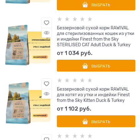
ВЫБРАТЬ
Беззерновой сухой корм RAWIVAL
для стерилизованных кошек из утки
и индейки Finest from the Sky
STERILISED CAT Adult Duck & Turkey
от
1 034
 руб.
ВЫБРАТЬ
Беззерновой сухой корм RAWIVAL
для котят из утки и индейки Finest
from the Sky Kitten Duck & Turkey
от
1 102
 руб.
ВЫБРАТЬ