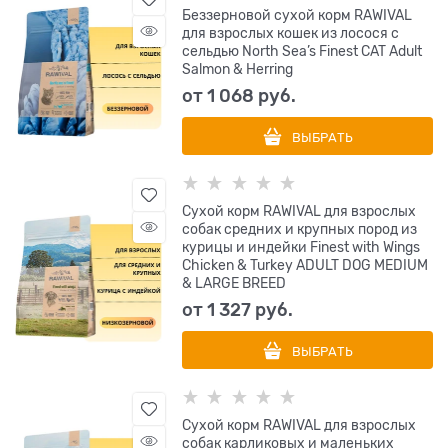
Беззерновой сухой корм RAWIVAL
для взрослых кошек из лосося с
сельдью North Sea’s Finest CAT Adult
Salmon & Herring
от
1 068
 руб.
ВЫБРАТЬ
Сухой корм RAWIVAL для взрослых
собак средних и крупных пород из
курицы и индейки Finest with Wings
Chicken & Turkey ADULT DOG MEDIUM
& LARGE BREED
от
1 327
 руб.
ВЫБРАТЬ
Сухой корм RAWIVAL для взрослых
собак карликовых и маленьких