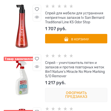
Спрей для мебели для устранения
неприятных запахов Iv San Bernard
Traditional Line KS Odor Stop
1 707
 руб.
В КОРЗИНУ
Товар закончился
Спрей - уничтожитель пятен и
запахов и против повторных меток
8in1 Nature's Miracle No More Marking
S/O Remover
1 217
 руб.
ОФОРМИТЬ
ПРЕДЗАКАЗ