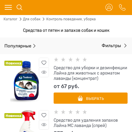
Каталог
Для собак
Контроль поведения, уборка
Средства от пятен и запахов собак и кошек
Популярные
Фильтры
Новинка
Средство для уборки и дезинфекции
Лайна для животных с ароматом
лаванды (концентрат)
от
67
 руб.
ВЫБРАТЬ
Новинка
Средство для удаления запахов
Лайна МС лаванда (спрей)