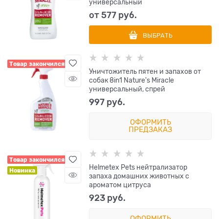
универсальный
от
577
 руб.
ВЫБРАТЬ
Товар закончился
Уничтожитель пятен и запахов от
собак 8in1 Nature's Miracle
универсальный, спрей
997
 руб.
ОФОРМИТЬ
ПРЕДЗАКАЗ
Товар закончился
Helmetex Pets нейтрализатор
Новинка
запаха домашних животных с
ароматом цитруса
923
 руб.
ОФОРМИТЬ