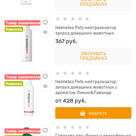
ПРЕДЗАКАЗ
Товар закончился
Helmetex Pets нейтрализатор
Новинка
запаха домашних животных
367
 руб.
ОФОРМИТЬ
ПРЕДЗАКАЗ
Товар закончился
Helmetex Pets нейтрализатор
Новинка
запаха домашних животных с
ароматом Лимон&Лаванда
от
428
 руб.
ВЫБРАТЬ
Товар закончился
Средство для уборки и дезинфекции