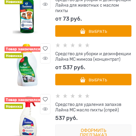
Новинка
Лайна для животных с маслом
пихты
от
73
 руб.
ВЫБРАТЬ
Товар закончился
Средство для уборки и дезинфекции
Новинка
Лайна МС мимоза (концентрат)
от
537
 руб.
ВЫБРАТЬ
Товар закончился
Средство для удаления запахов
Новинка
Лайна МС масло пихты (спрей)
537
 руб.
ОФОРМИТЬ
ПРЕДЗАКАЗ