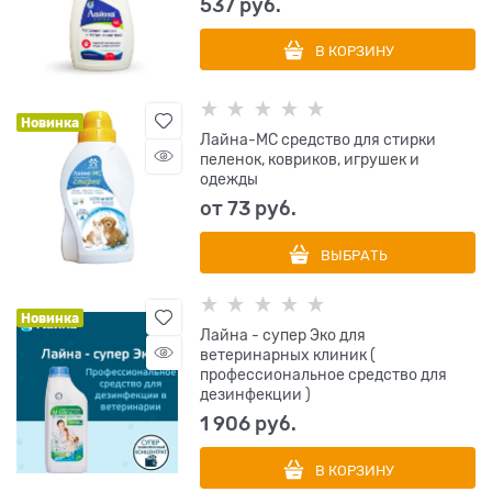
537
 руб.
В КОРЗИНУ
Новинка
Лайна-МС средство для стирки
пеленок, ковриков, игрушек и
одежды
от
73
 руб.
ВЫБРАТЬ
Новинка
Лайна - супер Эко для
ветеринарных клиник (
профессиональное средство для
дезинфекции )
1 906
 руб.
В КОРЗИНУ