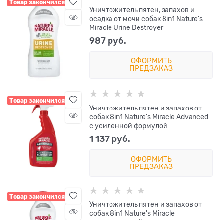
Товар закончился
Уничтожитель пятен, запахов и
осадка от мочи собак 8in1 Nature's
Miracle Urine Destroyer
987
 руб.
ОФОРМИТЬ
ПРЕДЗАКАЗ
Товар закончился
Уничтожитель пятен и запахов от
собак 8in1 Nature's Miracle Advanced
с усиленной формулой
1 137
 руб.
ОФОРМИТЬ
ПРЕДЗАКАЗ
Товар закончился
Уничтожитель пятен и запахов от
собак 8in1 Nature's Miracle