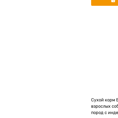
Сухой корм 
взрослых со
пород с инде