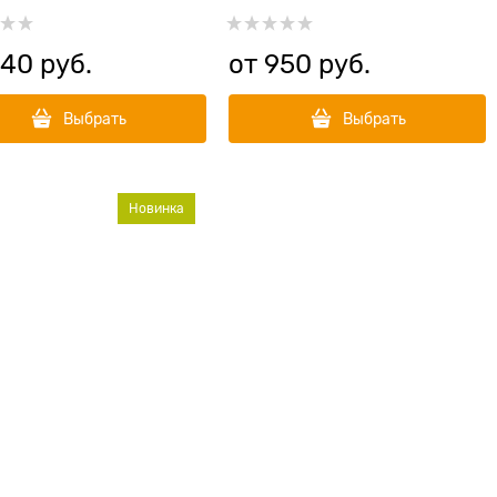
арином
рисом и цукини
940
 руб.
от
950
 руб.
Выбрать
Выбрать
Новинка