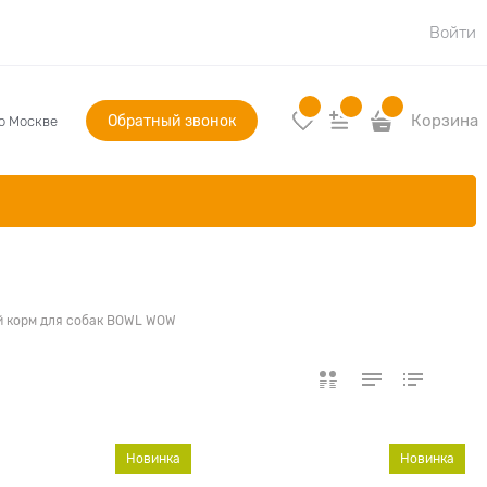
Войти
Обратный звонок
Корзина
по Москве
й корм для собак BOWL WOW
Новинка
Новинка