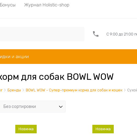
Бонусы
Журнал Holistic-shop
С 9:00 до 21:00 
идки и акции
корм для собак BOWL WOW
ог
Бренды
BOWL WOW - Супер-премиум корма для собак и кошек
Сухо
Новинка
Новинка