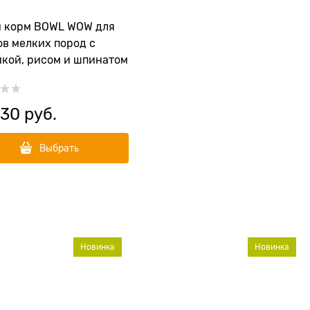
й корм BOWL WOW для
в мелких пород с
кой, рисом и шпинатом
930
 руб.
Выбрать
Новинка
Новинка