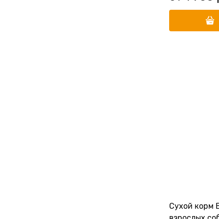
Сухой корм 
взрослых со