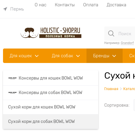
О нас
Контакты
Оплата
Доставка
Пермь
Например:
Grandorf
Для кошек
Для собак
Бренды
Ск
Сухой 
Консервы для кошек BOWL WOW
Главная
Катал
Консервы для собак BOWL WOW
Сортировка:
Сухой корм для кошек BOWL WOW
Сухой корм для собак BOWL WOW