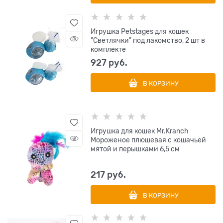
Игрушка Petstages для кошек
"Светлячки" под лакомство, 2 шт в
комплекте
927
 руб.
В КОРЗИНУ
Игрушка для кошек Mr.Kranch
Мороженое плюшевая с кошачьей
мятой и перышками 6,5 см
217
 руб.
В КОРЗИНУ