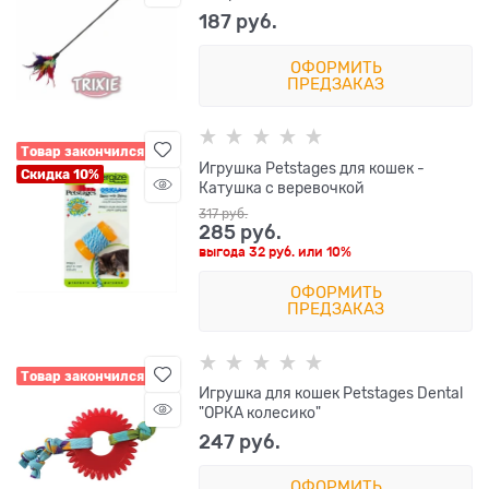
187
 руб.
ОФОРМИТЬ
ПРЕДЗАКАЗ
Товар закончился
Игрушка Petstages для кошек -
Скидка 10%
Катушка с веревочкой
317
 руб.
285
 руб.
выгода
32 руб.
или
10%
ОФОРМИТЬ
ПРЕДЗАКАЗ
Товар закончился
Игрушка для кошек Petstages Dental
"ОРКА колесико"
247
 руб.
ОФОРМИТЬ