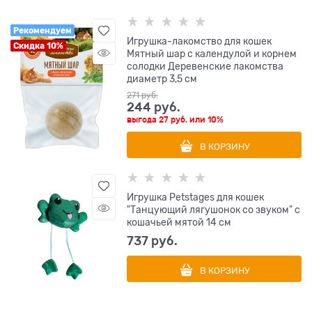
Рекомендуем
Игрушка-лакомство для кошек
Скидка 10%
Мятный шар с календулой и корнем
солодки Деревенские лакомства
диаметр 3,5 см
271
 руб.
244
 руб.
выгода
27 руб.
или
10%
В КОРЗИНУ
Игрушка Petstages для кошек
"Танцующий лягушонок со звуком" с
кошачьей мятой 14 см
737
 руб.
В КОРЗИНУ