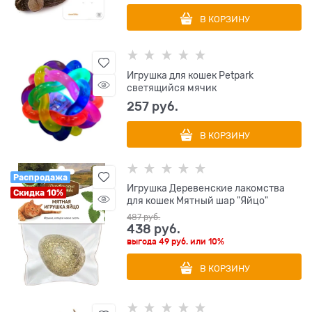
В КОРЗИНУ
Игрушка для кошек Petpark
светящийся мячик
257
 руб.
В КОРЗИНУ
Распродажа
Игрушка Деревенские лакомства
Скидка 10%
для кошек Мятный шар "Яйцо"
487
 руб.
438
 руб.
выгода
49 руб.
или
10%
В КОРЗИНУ