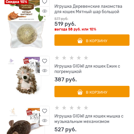
Скидка 10%
Игрушка Деревенские лакомства
для кошек Мятный шар большой
577
 руб.
519
 руб.
выгода
58 руб.
или
10%
В КОРЗИНУ
Игрушка GIGWI для кошек Ежик с
погремушкой
387
 руб.
В КОРЗИНУ
Игрушка GIGWI для кошек мышка с
музыкальным механизмом
527
 руб.