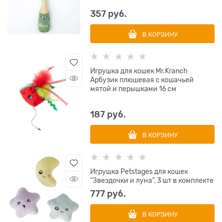
357
 руб.
В КОРЗИНУ
Игрушка для кошек Mr.Kranch
Арбузик плюшевая с кошачьей
мятой и перышками 16 см
187
 руб.
В КОРЗИНУ
Игрушка Petstages для кошек
"Звездочки и луна", 3 шт в комплекте
777
 руб.
В КОРЗИНУ