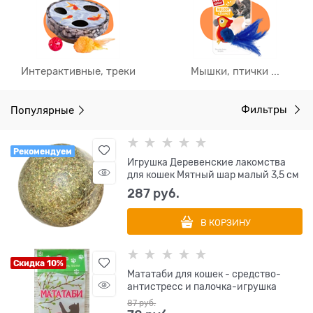
Интерактивные, треки
Мышки, птички ...
Популярные
Фильтры
Рекомендуем
Игрушка Деревенские лакомства
для кошек Мятный шар малый 3,5 см
287
 руб.
В КОРЗИНУ
Скидка 10%
Мататаби для кошек - средство-
антистресс и палочка-игрушка
87
 руб.