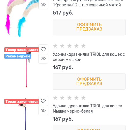
"Креветки" 2 шт. с кошачьей мятой
517
 руб.
ОФОРМИТЬ
ПРЕДЗАКАЗ
Товар закончился
Удочка-дразнилка TRIOL для кошек с
Рекомендуем
серой мышкой
167
 руб.
ОФОРМИТЬ
ПРЕДЗАКАЗ
Товар закончился
Удочка-дразнилка TRIOL для кошек
Мышка черно-белая
167
 руб.