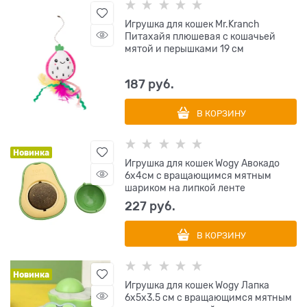
Игрушка для кошек Mr.Kranch
Питахайя плюшевая с кошачьей
мятой и перышками 19 см
187
 руб.
В КОРЗИНУ
Новинка
Игрушка для кошек Wogy Авокадо
6х4см с вращающимся мятным
шариком на липкой ленте
227
 руб.
В КОРЗИНУ
Новинка
Игрушка для кошек Wogy Лапка
6х5х3.5 см с вращающимся мятным