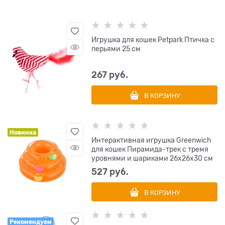
Игрушка для кошек Petpark Птичка с
перьями 25 см
267
 руб.
В КОРЗИНУ
Новинка
Интерактивная игрушка Greenwich
для кошек Пирамида-трек с тремя
уровнями и шариками 26х26х30 см
527
 руб.
В КОРЗИНУ
Рекомендуем