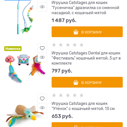
Игрушка Catstages для кошек
"Гусеничка" дразнилка со сменной
насадкой, с кошачьей мятой
1 487
 руб.
В КОРЗИНУ
Новинка
Игрушка Catstages Dental для кошек
"Фестиваль" кошачьей мятой, 3 шт в
комплекте
797
 руб.
В КОРЗИНУ
Игрушка Catstages для кошек
"Утёнок" с кошачьей мятой, 13 см
653
 руб.