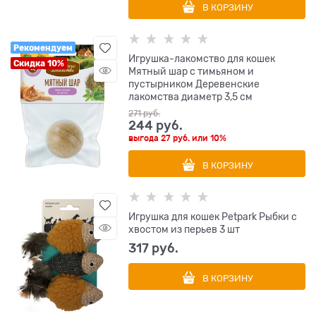
В КОРЗИНУ
Рекомендуем
Игрушка-лакомство для кошек
Скидка 10%
Мятный шар с тимьяном и
пустырником Деревенские
лакомства диаметр 3,5 см
271
 руб.
244
 руб.
выгода
27 руб.
или
10%
В КОРЗИНУ
Игрушка для кошек Petpark Рыбки с
хвостом из перьев 3 шт
317
 руб.
В КОРЗИНУ