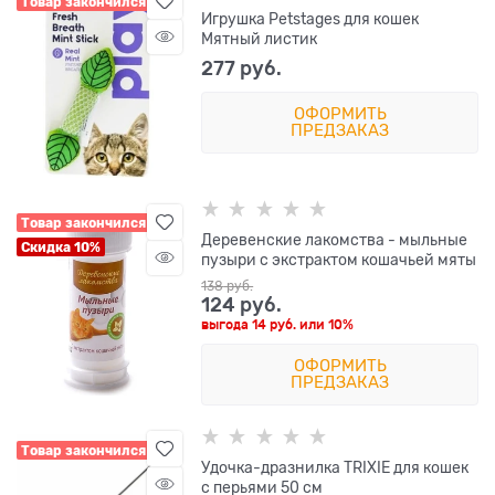
Товар закончился
Игрушка Petstages для кошек
Мятный листик
277
 руб.
ОФОРМИТЬ
ПРЕДЗАКАЗ
Товар закончился
Деревенские лакомства - мыльные
Скидка 10%
пузыри с экстрактом кошачьей мяты
138
 руб.
124
 руб.
выгода
14 руб.
или
10%
ОФОРМИТЬ
ПРЕДЗАКАЗ
Товар закончился
Удочка-дразнилка TRIXIE для кошек
с перьями 50 см