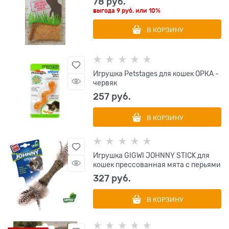
78
 руб.
выгода
9 руб.
или
10%
В КОРЗИНУ
Игрушка Petstages для кошек ОРКА -
червяк
257
 руб.
В КОРЗИНУ
Игрушка GIGWI JOHNNY STICK для
кошек прессованная мята с перьями
327
 руб.
В КОРЗИНУ