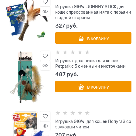
Игрушка GIGWI JOHNNY STICK для
кошек прессованная мята с перьями
с одной стороны
327
 руб.
В КОРЗИНУ
Игрушка-дразнилка для кошек
Petpark с 5 сменными кисточками
487
 руб.
В КОРЗИНУ
Игрушка GIGWI для кошек Попугай со
звуковым чипом
707
 руб.