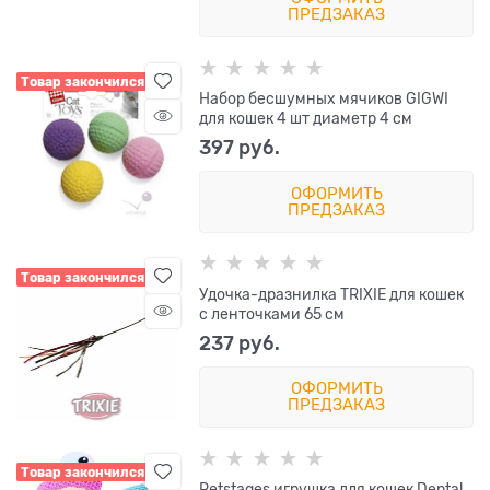
ПРЕДЗАКАЗ
Товар закончился
Набор бесшумных мячиков GIGWI
для кошек 4 шт диаметр 4 см
397
 руб.
ОФОРМИТЬ
ПРЕДЗАКАЗ
Товар закончился
Удочка-дразнилка TRIXIE для кошек
с ленточками 65 см
237
 руб.
ОФОРМИТЬ
ПРЕДЗАКАЗ
Товар закончился
Petstages игрушка для кошек Dental