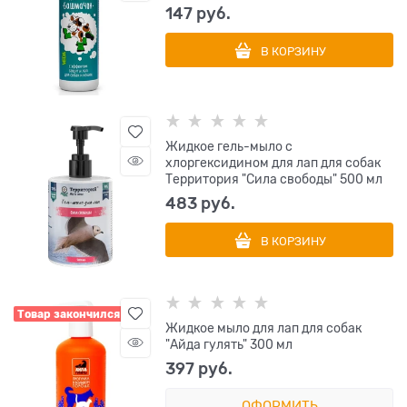
147
 руб.
В КОРЗИНУ
Жидкое гель-мыло с
хлоргексидином для лап для собак
Территория "Сила свободы" 500 мл
483
 руб.
В КОРЗИНУ
Товар закончился
Жидкое мыло для лап для собак
"Айда гулять" 300 мл
397
 руб.
ОФОРМИТЬ