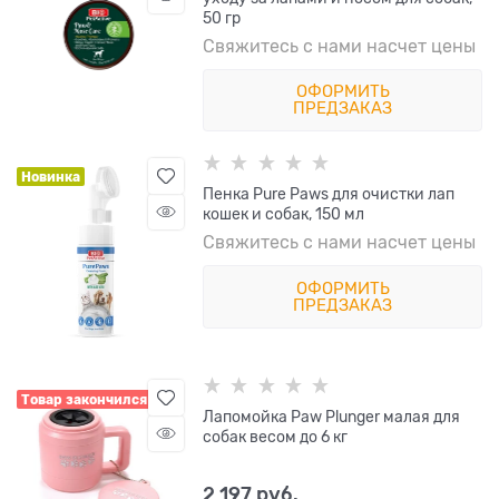
50 гр
Свяжитесь с нами насчет цены
ОФОРМИТЬ
ПРЕДЗАКАЗ
Новинка
Пенка Pure Paws для очистки лап
кошек и собак, 150 мл
Свяжитесь с нами насчет цены
ОФОРМИТЬ
ПРЕДЗАКАЗ
Товар закончился
Лапомойка Paw Plunger малая для
собак весом до 6 кг
2 197
 руб.