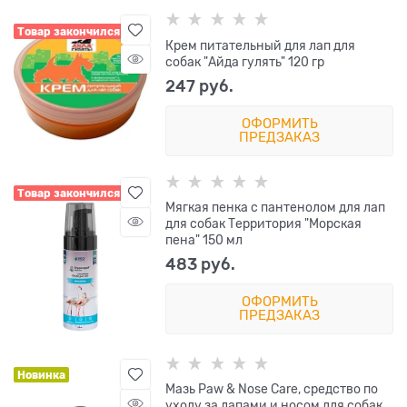
Товар закончился
Крем питательный для лап для
собак "Айда гулять" 120 гр
247
 руб.
ОФОРМИТЬ
ПРЕДЗАКАЗ
Товар закончился
Мягкая пенка с пантенолом для лап
для собак Территория "Морская
пена" 150 мл
483
 руб.
ОФОРМИТЬ
ПРЕДЗАКАЗ
Новинка
Мазь Paw & Nose Care, средство по
уходу за лапами и носом для собак,