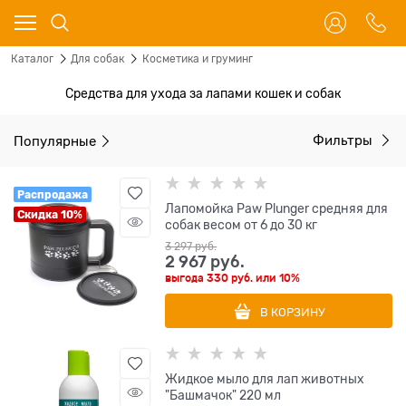
Каталог
Для собак
Косметика и груминг
Средства для ухода за лапами кошек и собак
Популярные
Фильтры
Распродажа
Лапомойка Paw Plunger средняя для
Скидка 10%
собак весом от 6 до 30 кг
3 297
 руб.
2 967
 руб.
выгода
330 руб.
или
10%
В КОРЗИНУ
Жидкое мыло для лап животных
"Башмачок" 220 мл