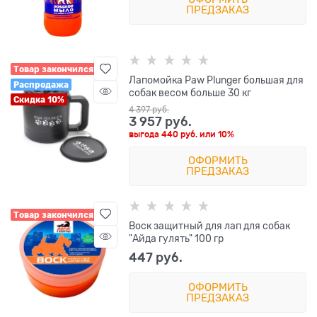
ПРЕДЗАКАЗ
Товар закончился
Лапомойка Paw Plunger большая для
Распродажа
собак весом больше 30 кг
Скидка 10%
4 397
 руб.
3 957
 руб.
выгода
440 руб.
или
10%
ОФОРМИТЬ
ПРЕДЗАКАЗ
Товар закончился
Воск защитный для лап для собак
"Айда гулять" 100 гр
447
 руб.
ОФОРМИТЬ
ПРЕДЗАКАЗ