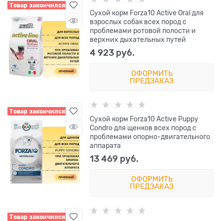
Товар закончился
Сухой корм Forza10 Active Oral для
взрослых собак всех пород с
проблемами ротовой полости и
верхних дыхательных путей
4 923
 руб.
ОФОРМИТЬ
ПРЕДЗАКАЗ
Товар закончился
Сухой корм Forza10 Active Puppy
Condro для щенков всех пород с
проблемами опорно-двигательного
аппарата
13 469
 руб.
ОФОРМИТЬ
ПРЕДЗАКАЗ
Товар закончился