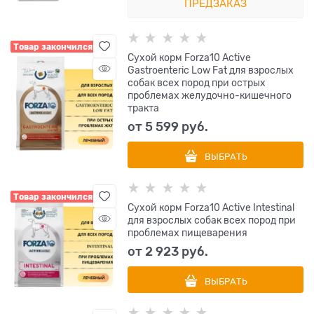
ПРЕДЗАКАЗ
Товар закончился
Сухой корм Forza10 Active
Gastroenteric Low Fat для взрослых
собак всех пород при острых
проблемах желудочно-кишечного
тракта
от
5 599
 руб.
ВЫБРАТЬ
Товар закончился
Сухой корм Forza10 Active Intestinal
для взрослых собак всех пород при
проблемах пищеварения
от
2 923
 руб.
ВЫБРАТЬ