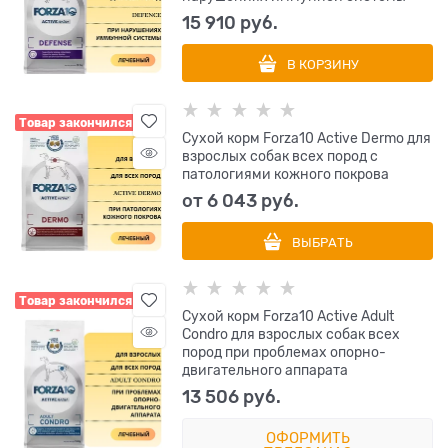
15 910
 руб.
В КОРЗИНУ
Товар закончился
Сухой корм Forza10 Active Dermo для
взрослых собак всех пород с
патологиями кожного покрова
от
6 043
 руб.
ВЫБРАТЬ
Товар закончился
Сухой корм Forza10 Active Adult
Condro для взрослых собак всех
пород при проблемах опорно-
двигательного аппарата
13 506
 руб.
ОФОРМИТЬ