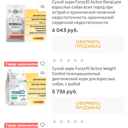
Сухой корм Forza10 Active Renal для
взрослых собак всех пород при
острой и хронической почечной
недостаточности, хронической
сердечной недостаточности
6 043
 руб.
ОФОРМИТЬ
ПРЕДЗАКАЗ
Товар закончился
Сухой корм Forza10 Active Weight
Control полнорационный
диетический корм для взрослых
собак, с рыбой
5 736
 руб.
ОФОРМИТЬ
ПРЕДЗАКАЗ
Товар закончился