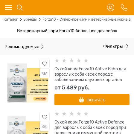
Каталог
Бренды
Forza10 - Супер-премиум и ветеринарные корма для
Ветеринарный корм Forza10 Aсtive Line для собак
Рекомендуемые
Фильтры
Сухой корм Forza10 Active Echo для
взрослых собак всех пород с
заболеванием слуховых органов
от
5 489
 руб.
ВЫБРАТЬ
Сухой корм Forza10 Active Defence
для взрослых собак всех пород при
нарушениях иммунной системы