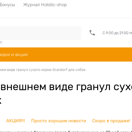
Бонусы
Журнал Holistic-shop
С 9:00 до 21:00 
er
идки и акции
ем виде гранул сухого корма Grandorf для собак
 внешнем виде гранул сух
к
АКЦИЯ!!!
Просто хорошие новости
Скоро в продаже!