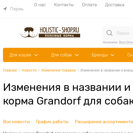
О нас
Контакты
Оплата
Доставка
Пермь
Например:
Best Dinn
Для кошек
Для собак
Бренды
Ск
Главная
Новости
Изменения товаров
Изменения в названии и внешн
Изменения в названии и
корма Grandorf для соба
Все новости
График работы
Расширение ассортимента