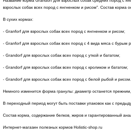
Название корма Grandorf для взрослых собак средних пород с ян
взрослых собак всех пород с янгненком и рисом". Состав корма 
В сухих кормах:
- Granforf для взрослых собак всех пород с янгненком и рисом;
- Granforf для взрослых собак всех пород с 4 вида мяса с бурым 
- Grandorf для взрослых собак всех пород с уткой и бататом;
- Grandorf для взрослых собак всех пород с кроликом и бататом;
- Grandorf для взрослых собак всех пород с белой рыбой и рисом
Немного изменится форма гранулы: диаметр останется прежним, 
В переходный период могут быть поставки упаковок как с предыд
Состав корма, содержание белков, жиров и гарантированный ана
Интернет-магазин полезных кормов Holistic-shop.ru