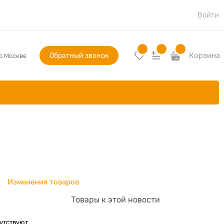
Войти
Обратный звонок
Корзина
по Москве
Изменения товаров
Товары к этой новости
утствуют