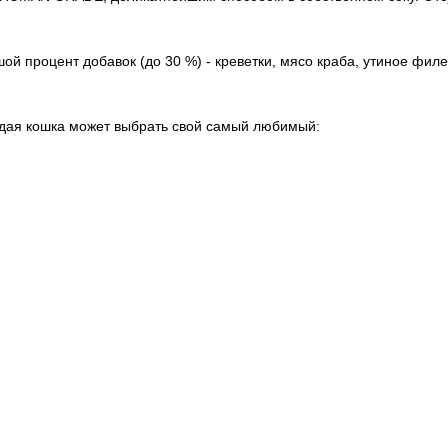
й процент добавок (до 30 %) - креветки, мясо краба, утиное филе
каждая кошка может выбрать свой самый любимый: