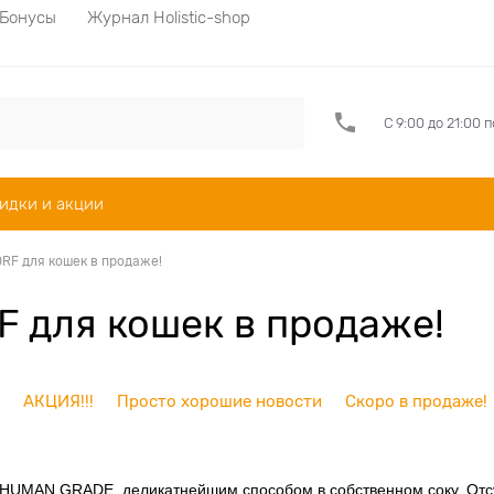
Бонусы
Журнал Holistic-shop
С 9:00 до 21:00 
идки и акции
F для кошек в продаже!
 для кошек в продаже!
АКЦИЯ!!!
Просто хорошие новости
Скоро в продаже!
 HUMAN GRADE, деликатнейшим способом в собственном соку. Отс