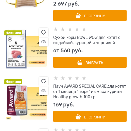
2 697
 руб.
В КОРЗИНУ
Новинка
Сухой корм BOWL WOW для котят с
индейкой, курицей и черникой
от
560
 руб.
ВЫБРАТЬ
Новинка
Пауч AWARD SPECIAL CARE для котят
от 1 месяца "пюре" из мяса курицы
Healthy growth 100 гр
169
 руб.
В КОРЗИНУ