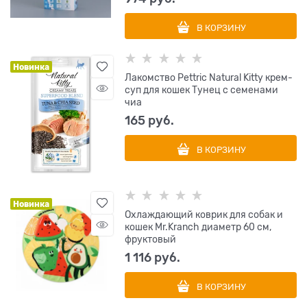
В КОРЗИНУ
Новинка
Лакомство Pettric Natural Kitty крем-
суп для кошек Тунец с семенами
чиа
165
 руб.
В КОРЗИНУ
Новинка
Охлаждающий коврик для собак и
кошек Mr.Kranch диаметр 60 см,
фруктовый
1 116
 руб.
В КОРЗИНУ