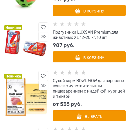
В КОРЗИНУ
Новинка
Подгузники LUXSAN Premium для
животных XL 12-20 кг, 10 шт
987
 руб.
В КОРЗИНУ
Новинка
Сухой корм BOWL WOW для взрослых
кошек с чувствительным
пищеварением с индейкой, курицей
и тыквой
от
535
 руб.
ВЫБРАТЬ