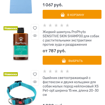
1 067
 руб.
В КОРЗИНУ
Новинка
Жидкий шампунь ProPhyto
SENSITIVE SKIN SHAMPOO для собак
с растительными экстрактами
против зуда и раздражения
от
787
 руб.
ВЫБРАТЬ
Новинка
Ошейник светоотражающий с
фастексом и двумя кольцами для
собак малых пород нейлоновый XS
Pet-opt ширина 15 мм, длина 20-30
см