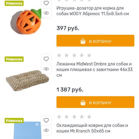
Новинка
Игрушка-дозатор для корма для
собак WOGY Абрикос 11.5х8.5х6 см
397
 руб.
В КОРЗИНУ
Новинка
Лежанка MidWest Ombre для собак и
кошек плюшевая с завитками 46х33
см
1 387
 руб.
В КОРЗИНУ
Новинка
Охлаждающий коврик для собак и
кошек Mr.Kranch 50х65 см