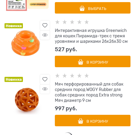
ВЫБРАТЬ
Новинка
Интерактивная игрушка Greenwich
для кошек Пирамида-трек с тремя
уровнями и шариками 26х26х30 см
527
 руб.
В КОРЗИНУ
Новинка
Мяч перфорированный для собак
средних пород WOGY Rubber для
собак средних пород Extra strong
Мяч диаметр 9 см
997
 руб.
В КОРЗИНУ