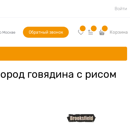
Войти
Обратный звонок
Корзина
по Москве
ород говядина с рисом