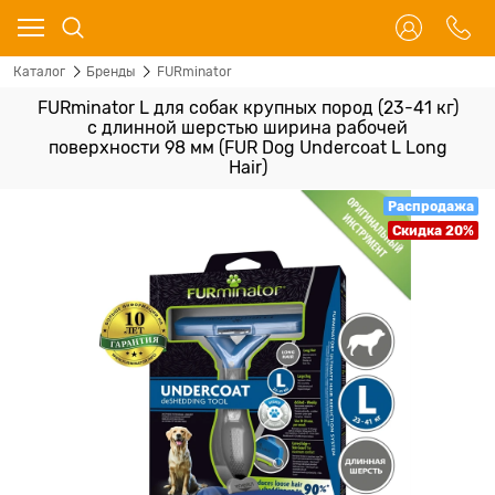
Каталог
Бренды
FURminator
FURminator L для собак крупных пород (23-41 кг)
с длинной шерстью ширина рабочей
поверхности 98 мм (FUR Dog Undercoat L Long
Hair)
Распродажа
Скидка 20%