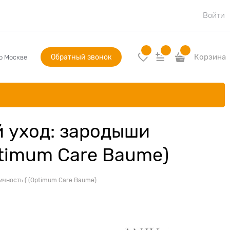
Войти
Обратный звонок
Корзина
по Москве
 уход: зародыши
ptimum Care Baume)
ичность ( (Optimum Care Baume)