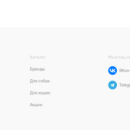
Каталог
Мы в соц с
Бренды
ВКон
Для собак
Teleg
Для кошек
Акции