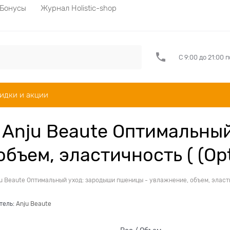
Бонусы
Журнал Holistic-shop
С 9:00 до 21:00 
идки и акции
Anju Beaute Оптимальный
бъем, эластичность ( (O
u Beaute Оптимальный уход: зародыши пшеницы - увлажнение, объем, эласт
тель:
Anju Beaute