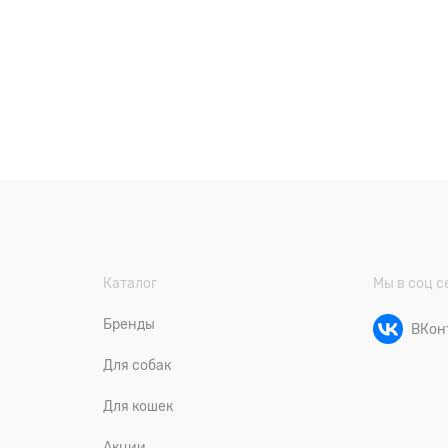
Каталог
Мы в соц с
Бренды
ВКон
Для собак
Для кошек
Акции