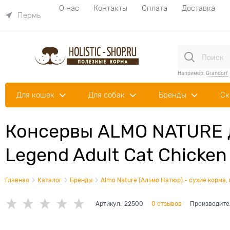
О нас
Контакты
Оплата
Доставка
Пермь
Например:
Grandorf
Для кошек
Для собак
Бренды
Ск
Консервы ALMO NATURE д
Legend Adult Cat Chicken
Главная
Каталог
Бренды
Almo Nature (Альмо Натюр) - сухие корма,
Артикул:
22500
0 отзывов
Производите