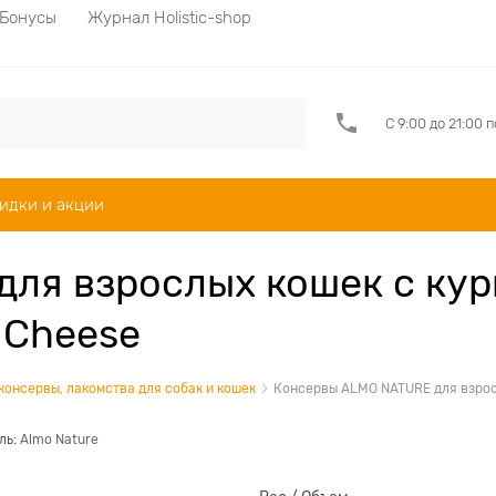
Бонусы
Журнал Holistic-shop
С 9:00 до 21:00 
идки и акции
ля взрослых кошек с кур
 Cheese
 консервы, лакомства для собак и кошек
Консервы ALMO NATURE для взросл
ль:
Almo Nature