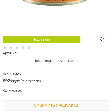
Под заказ
Артикул:
Производитель:
Almo Nature
Вес / Объем
212
 руб.
+6 бонусов на бонусную карту
Количество:
ОФОРМИТЬ ПРЕДЗАКАЗ