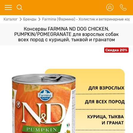
Каталог
Бренды
Farmina (Фармина) - Холистик и ветеринарные корм
Консервы FARMINA ND DOG CHICKEN,
PUMPKIN/POMEGRANATE для взрослых собак
всех пород с курицей, тыквой и гранатом
Скидка 20%