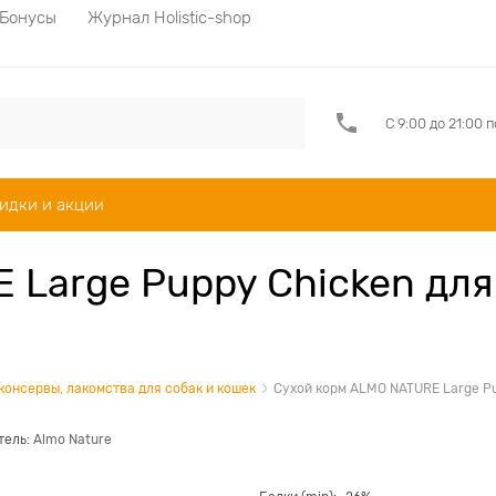
Бонусы
Журнал Holistic-shop
С 9:00 до 21:00 
идки и акции
 Large Puppy Chicken для
 консервы, лакомства для собак и кошек
Сухой корм ALMO NATURE Large Pu
тель:
Almo Nature