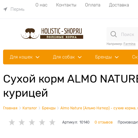
О нас
Контакты
Оплата
Доставка
Пермь
Например:
Farmina
Для кошек
Для собак
Бренды
Ск
Сухой корм ALMO NATURE
курицей
Главная
Каталог
Бренды
Almo Nature (Альмо Натюр) - сухие корма,
Артикул:
10140
0 отзывов
Производи