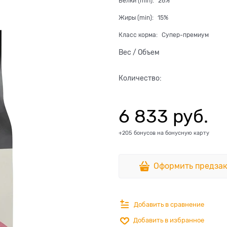
Белки (min):
26%
Жиры (min):
15%
Класс корма:
Супер-премиум
Вес / Объем
Количество:
6 833
 руб.
+205 бонусов на бонусную карту
Оформить предзак
Добавить в сравнение
Добавить в избранное