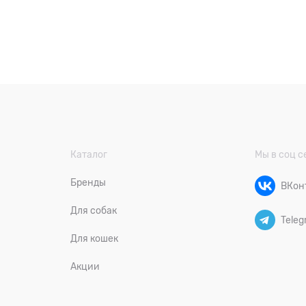
Каталог
Мы в соц с
Бренды
ВКон
Для собак
Teleg
Для кошек
Акции