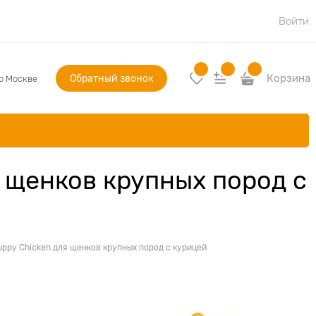
Войти
Обратный звонок
Корзина
по Москве
 щенков крупных пород с
ppy Chicken для щенков крупных пород с курицей