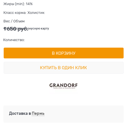
Жиры (min):
14%
Класс корма:
Холистик
Вес / Объем
1 650
 руб.
+50 бонусов на бонусную карту
Количество:
В КОРЗИНУ
КУПИТЬ В ОДИН КЛИК
Доставка в
Пермь