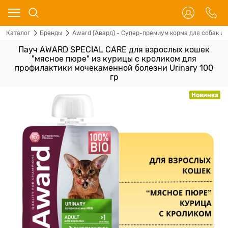
Каталог
Бренды
Award (Авард) - Супер-премиум корма для собак и 
Пауч AWARD SPECIAL CARE для взрослых кошек
"мясное пюре" из курицы с кроликом для
профилактики мочекаменной болезни Urinary 100
гр
Новинка