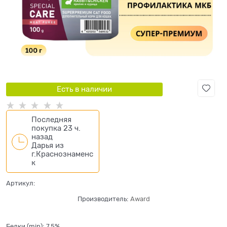
Есть в наличии
Последняя
покупка 23 ч.
назад
Дарья
из
г.Краснознаменс
к
Артикул:
Производитель:
Award
Белки (min):
7,5%