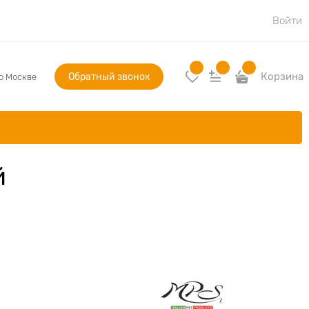
Войти
Обратный звонок
Корзина
по Москве
й