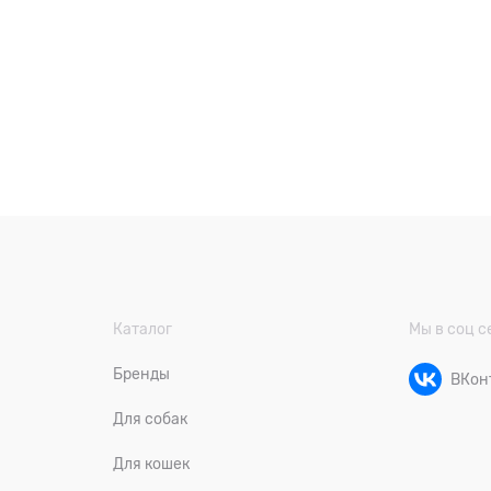
Каталог
Мы в соц с
Бренды
ВКон
Для собак
Для кошек