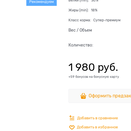
Белки (min):
30%
Рекомендуем
Жиры (min):
18%
Класс корма:
Супер-премиум
Вес / Объем
Количество:
1 980
 руб.
+59 бонусов на бонусную карту
Оформить предзак
Добавить в сравнение
Добавить в избранное