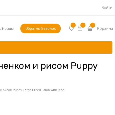
Войти
Обратный звонок
Корзина
по Москве
гненком и рисом Puppy
и рисом Puppy Large Breed Lamb with Rice