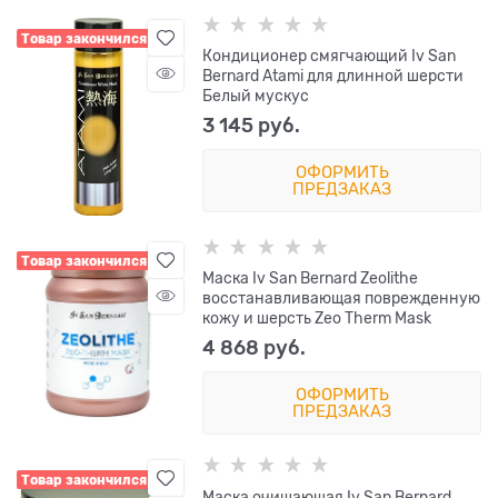
Товар закончился
Кондиционер смягчающий Iv San
Bernard Atami для длинной шерсти
Белый мускус
3 145
 руб.
ОФОРМИТЬ
ПРЕДЗАКАЗ
Товар закончился
Маска Iv San Bernard Zeolithe
восстанавливающая поврежденную
кожу и шерсть Zeo Therm Mask
4 868
 руб.
ОФОРМИТЬ
ПРЕДЗАКАЗ
Товар закончился
Маска очищающая Iv San Bernard