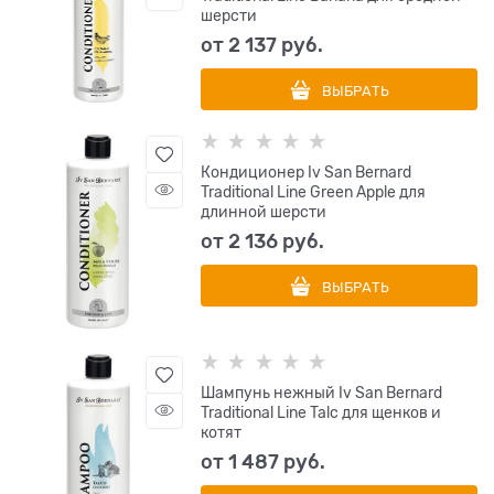
шерсти
от
2 137
 руб.
ВЫБРАТЬ
Кондиционер Iv San Bernard
Traditional Line Green Apple для
длинной шерсти
от
2 136
 руб.
ВЫБРАТЬ
Шампунь нежный Iv San Bernard
Traditional Line Talc для щенков и
котят
от
1 487
 руб.