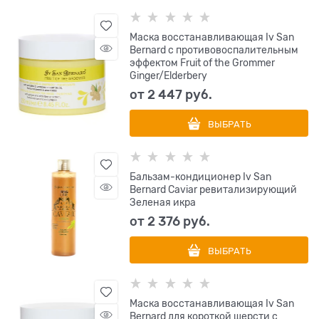
Маска восстанавливающая Iv San
Bernard с противовоспалительным
эффектом Fruit of the Grommer
Ginger/Elderbery
от
2 447
 руб.
ВЫБРАТЬ
Бальзам-кондиционер Iv San
Bernard Caviar ревитализирующий
Зеленая икра
от
2 376
 руб.
ВЫБРАТЬ
Маска восстанавливающая Iv San
Bernard для короткой шерсти с