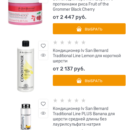
протеинами риса Fruit of the
Grommer Black Cherry
от
2 447
 руб.
ВЫБРАТЬ
Кондиционер Iv San Bernard
Traditional Line Lemon для короткой
шерсти
от
2 137
 руб.
ВЫБРАТЬ
Кондиционер Iv San Bernard
Traditional Line PLUS Banana для
шерсти средней длины без
лаурилсульфата натрия