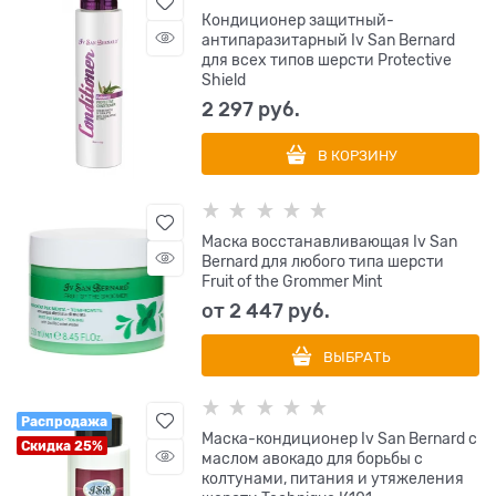
Кондиционер защитный-
антипаразитарный Iv San Bernard
для всех типов шерсти Protective
Shield
2 297
 руб.
В КОРЗИНУ
Маска восстанавливающая Iv San
Bernard для любого типа шерсти
Fruit of the Grommer Mint
от
2 447
 руб.
ВЫБРАТЬ
Распродажа
Маска-кондиционер Iv San Bernard с
Скидка 25%
маслом авокадо для борьбы с
колтунами, питания и утяжеления