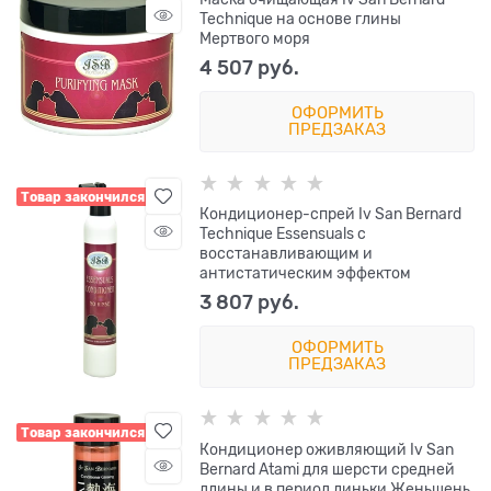
Technique на основе глины
Мертвого моря
4 507
 руб.
ОФОРМИТЬ
ПРЕДЗАКАЗ
Товар закончился
Кондиционер-спрей Iv San Bernard
Technique Essensuals с
восстанавливающим и
антистатическим эффектом
3 807
 руб.
ОФОРМИТЬ
ПРЕДЗАКАЗ
Товар закончился
Кондиционер оживляющий Iv San
Bernard Atami для шерсти средней
длины и в период линьки Женьшень