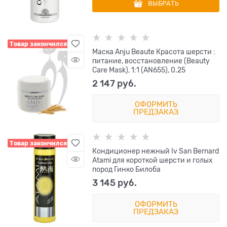
ВЫБРАТЬ
Товар закончился
Маска Anju Beaute Красота шерсти :
питание, восстановление (Beauty
Care Mask), 1:1 (AN655), 0.25
2 147
 руб.
ОФОРМИТЬ
ПРЕДЗАКАЗ
Товар закончился
Кондиционер нежный Iv San Bernard
Atami для короткой шерсти и голых
пород Гинко Билоба
3 145
 руб.
ОФОРМИТЬ
ПРЕДЗАКАЗ