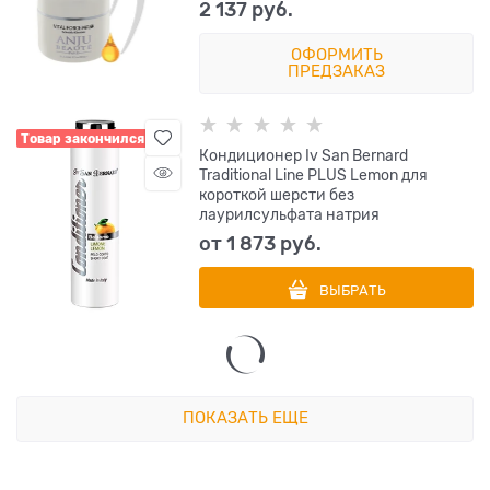
2 137
 руб.
ОФОРМИТЬ
ПРЕДЗАКАЗ
Товар закончился
Кондиционер Iv San Bernard
Traditional Line PLUS Lemon для
короткой шерсти без
лаурилсульфата натрия
от
1 873
 руб.
ВЫБРАТЬ
ПОКАЗАТЬ ЕЩЕ