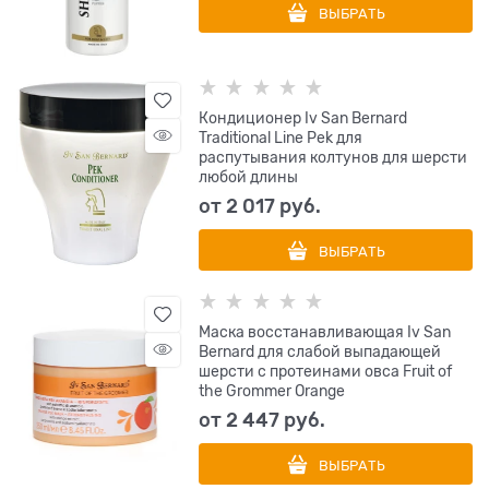
ВЫБРАТЬ
Кондиционер Iv San Bernard
Traditional Line Pek для
распутывания колтунов для шерсти
любой длины
от
2 017
 руб.
ВЫБРАТЬ
Маска восстанавливающая Iv San
Bernard для слабой выпадающей
шерсти с протеинами овса Fruit of
the Grommer Orange
от
2 447
 руб.
ВЫБРАТЬ