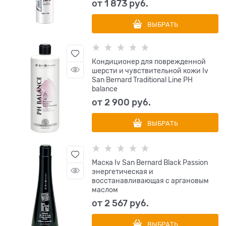
от
1 873
 руб.
ВЫБРАТЬ
Кондиционер для поврежденной
шерсти и чувствительной кожи Iv
San Bernard Traditional Line РН
balance
от
2 900
 руб.
ВЫБРАТЬ
Маска Iv San Bernard Black Passion
энергетическая и
восстанавливающая с аргановым
маслом
от
2 567
 руб.
ВЫБРАТЬ