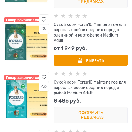
ПРЕДЗАКАЗ
Товар закончился
Сухой корм Forza10 Maintenance для
взрослых собак средних пород с
олениной и картофелем Medium
Adult
от
1 949
 руб.
ВЫБРАТЬ
Товар закончился
Сухой корм Forza10 Maintenance для
взрослых собак средних пород с
рыбой Medium Adult
8 486
 руб.
ОФОРМИТЬ
ПРЕДЗАКАЗ