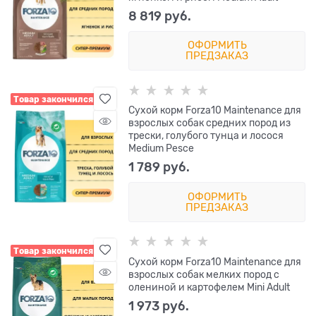
8 819
 руб.
ОФОРМИТЬ
ПРЕДЗАКАЗ
Товар закончился
Сухой корм Forza10 Maintenance для
взрослых собак средних пород из
трески, голубого тунца и лосося
Medium Pesce
1 789
 руб.
ОФОРМИТЬ
ПРЕДЗАКАЗ
Товар закончился
Сухой корм Forza10 Maintenance для
взрослых собак мелких пород с
олениной и картофелем Mini Adult
1 973
 руб.