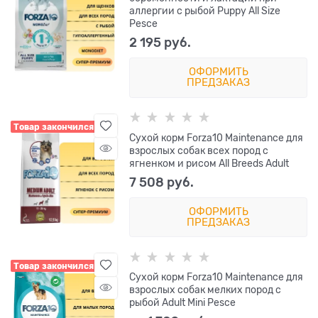
аллергии с рыбой Puppy All Size
Pesce
2 195
 руб.
ОФОРМИТЬ
ПРЕДЗАКАЗ
Товар закончился
Сухой корм Forza10 Maintenance для
взрослых собак всех пород с
ягненком и рисом All Breeds Adult
7 508
 руб.
ОФОРМИТЬ
ПРЕДЗАКАЗ
Товар закончился
Сухой корм Forza10 Maintenance для
взрослых собак мелких пород с
рыбой Adult Mini Pesce