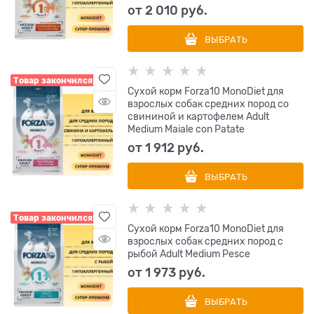
от
2 010
 руб.
ВЫБРАТЬ
Товар закончился
Сухой корм Forza10 MonoDiet для
взрослых собак средних пород со
свининой и картофелем Adult
Medium Maiale con Patate
от
1 912
 руб.
ВЫБРАТЬ
Товар закончился
Сухой корм Forza10 MonoDiet для
взрослых собак средних пород с
рыбой Adult Medium Pesce
от
1 973
 руб.
ВЫБРАТЬ