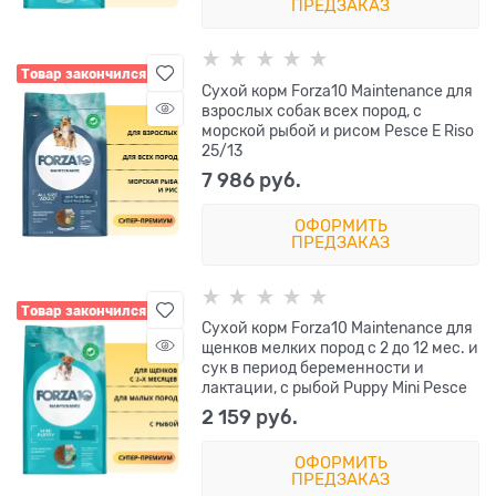
ПРЕДЗАКАЗ
Товар закончился
Сухой корм Forza10 Maintenance для
взрослых собак всех пород, с
морской рыбой и рисом Pesce E Riso
25/13
7 986
 руб.
ОФОРМИТЬ
ПРЕДЗАКАЗ
Товар закончился
Сухой корм Forza10 Maintenance для
щенков мелких пород с 2 до 12 мес. и
сук в период беременности и
лактации, с рыбой Puppy Mini Pesce
2 159
 руб.
ОФОРМИТЬ
ПРЕДЗАКАЗ