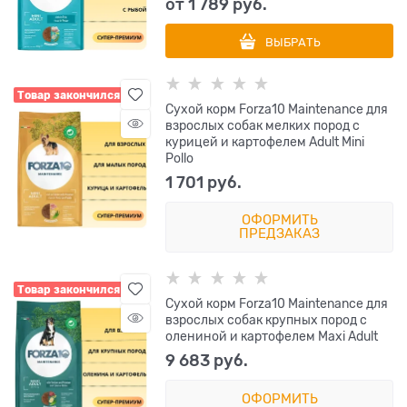
от
1 789
 руб.
ВЫБРАТЬ
Товар закончился
Сухой корм Forza10 Maintenance для
взрослых собак мелких пород с
курицей и картофелем Adult Mini
Pollo
1 701
 руб.
ОФОРМИТЬ
ПРЕДЗАКАЗ
Товар закончился
Сухой корм Forza10 Maintenance для
взрослых собак крупных пород с
олениной и картофелем Maxi Adult
9 683
 руб.
ОФОРМИТЬ