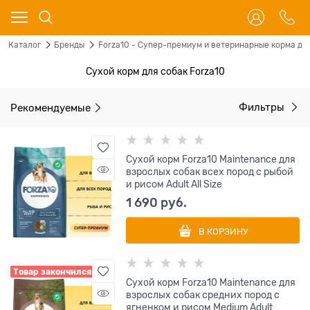
Каталог
Бренды
Forza10 - Супер-премиум и ветеринарные корма для
Сухой корм для собак Forza10
Рекомендуемые
Фильтры
Сухой корм Forza10 Maintenance для
взрослых собак всех пород с рыбой
и рисом Adult All Size
1 690
 руб.
В КОРЗИНУ
Товар закончился
Сухой корм Forza10 Maintenance для
взрослых собак средних пород с
ягненком и рисом Medium Adult