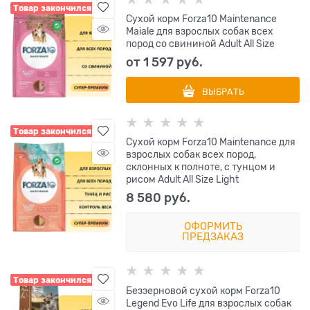
Товар закончился
Сухой корм Forza10 Maintenance
Maiale для взрослых собак всех
пород со свининой Adult All Size
от
1 597
 руб.
ВЫБРАТЬ
Товар закончился
Сухой корм Forza10 Maintenance для
взрослых собак всех пород,
склонных к полноте, с тунцом и
рисом Adult All Size Light
8 580
 руб.
ОФОРМИТЬ
ПРЕДЗАКАЗ
Товар закончился
Беззерновой сухой корм Forza10
Legend Evo Life для взрослых собак