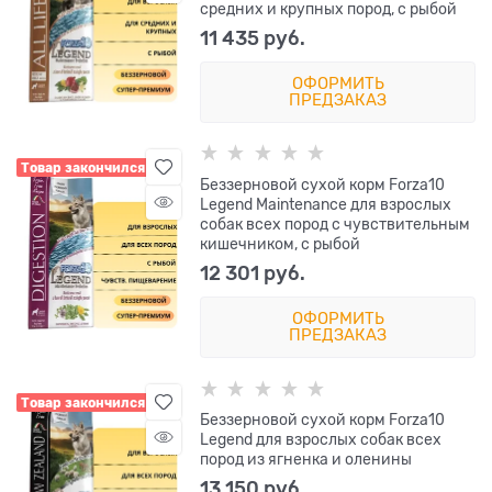
средних и крупных пород, с рыбой
11 435
 руб.
ОФОРМИТЬ
ПРЕДЗАКАЗ
Товар закончился
Беззерновой сухой корм Forza10
Legend Maintenance для взрослых
собак всех пород с чувствительным
кишечником, с рыбой
12 301
 руб.
ОФОРМИТЬ
ПРЕДЗАКАЗ
Товар закончился
Беззерновой сухой корм Forza10
Legend для взрослых собак всех
пород из ягненка и оленины
13 150
 руб.