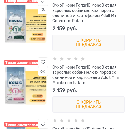
Товар закончился
Сухой корм Forza10 MonoDiet для
взрослых собак мелких пород с
олениной и картофелем Adult Mini
Cervo con Patate
2 159
 руб.
ОФОРМИТЬ
ПРЕДЗАКАЗ
Товар закончился
Сухой корм Forza10 MonoDiet для
взрослых собак мелких пород со
свининой и картофелем Adult Mini
Maiale con Patate
2 159
 руб.
ОФОРМИТЬ
ПРЕДЗАКАЗ
Товар закончился
Сухой корм Forza10 MonoDiet для