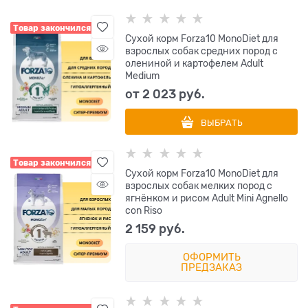
Товар закончился
Сухой корм Forza10 MonoDiet для
взрослых собак средних пород с
олениной и картофелем Adult
Medium
от
2 023
 руб.
ВЫБРАТЬ
Товар закончился
Сухой корм Forza10 MonoDiet для
взрослых собак мелких пород с
ягнёнком и рисом Adult Mini Agnello
con Riso
2 159
 руб.
ОФОРМИТЬ
ПРЕДЗАКАЗ