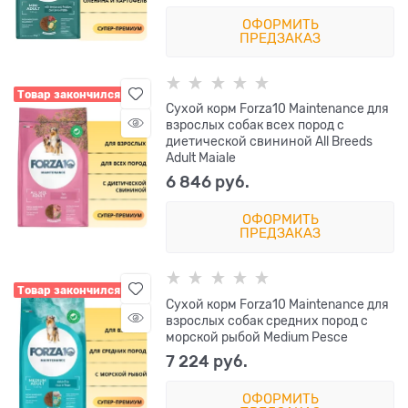
ОФОРМИТЬ
ПРЕДЗАКАЗ
Товар закончился
Сухой корм Forza10 Maintenance для
взрослых собак всех пород с
диетической свининой All Breeds
Adult Maiale
6 846
 руб.
ОФОРМИТЬ
ПРЕДЗАКАЗ
Товар закончился
Сухой корм Forza10 Maintenance для
взрослых собак средних пород с
морской рыбой Medium Pesce
7 224
 руб.
ОФОРМИТЬ