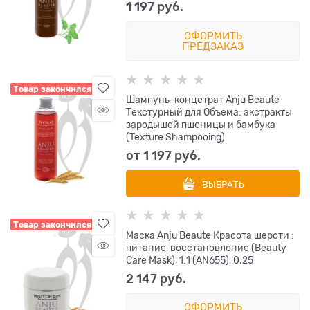
1 197
 руб.
ОФОРМИТЬ
ПРЕДЗАКАЗ
Товар закончился
Шампунь-концетрат Anju Beaute
Текстурный для Объема: экстракты
зародышей пшеницы и бамбука
(Texture Shampooing)
от
1 197
 руб.
ВЫБРАТЬ
Товар закончился
Маска Anju Beaute Красота шерсти :
питание, восстановление (Beauty
Care Mask), 1:1 (AN655), 0.25
2 147
 руб.
ОФОРМИТЬ