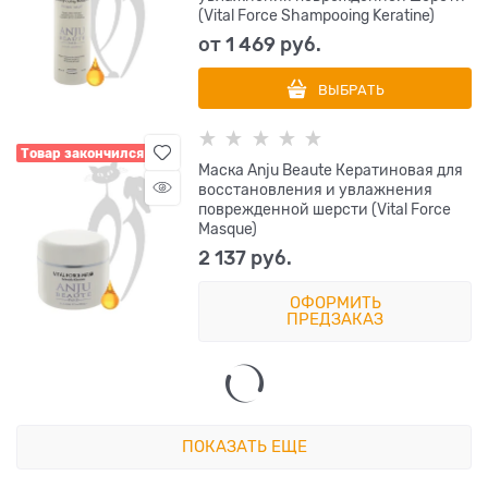
(Vital Force Shampooing Keratine)
от
1 469
 руб.
ВЫБРАТЬ
Товар закончился
Маска Anju Beaute Кератиновая для
восстановления и увлажнения
поврежденной шерсти (Vital Force
Masque)
2 137
 руб.
ОФОРМИТЬ
ПРЕДЗАКАЗ
ПОКАЗАТЬ ЕЩЕ