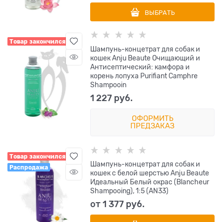
ВЫБРАТЬ
Товар закончился
Шампунь-концетрат для собак и
кошек Anju Beaute Очищающий и
Антисептический: камфора и
корень лопуха Purifiant Camphre
Shampooin
1 227
 руб.
ОФОРМИТЬ
ПРЕДЗАКАЗ
Товар закончился
Шампунь-концетрат для собак и
Распродажа
кошек с белой шерстью Anju Beaute
Идеальный Белый окрас (Blancheur
Shampooing), 1:5 (AN33)
от
1 377
 руб.