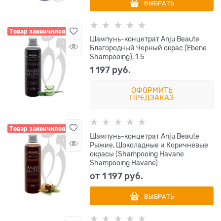
ВЫБРАТЬ
Товар закончился
Шампунь-концетрат Anju Beaute
Благородный Черный окрас (Ebene
Shampooing), 1:5
1 197
 руб.
ОФОРМИТЬ
ПРЕДЗАКАЗ
Товар закончился
Шампунь-концетрат Anju Beaute
Рыжие, Шоколадные и Коричневые
окрасы (Shampooing Havane
Shampooing Havane)
от
1 197
 руб.
ВЫБРАТЬ