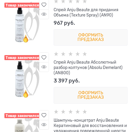
Товар закончился
Спрей Anju Beaute для придания
Объема (Texture Spray) (AN90)
967
 руб.
ОФОРМИТЬ
ПРЕДЗАКАЗ
Товар закончился
Спрей Anju Beaute Абсолютный
разбор колтунов (Absolu Demelant)
(AN800)
3 397
 руб.
ОФОРМИТЬ
ПРЕДЗАКАЗ
Товар закончился
Шампунь-концетрат Anju Beaute
Кератиновый для восстановления и
увлажнения поврежденной шерсти