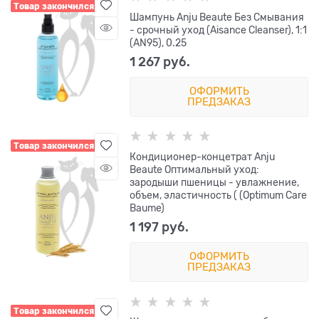
Товар закончился
Шампунь Anju Beaute Без Смывания
- срочный уход (Aisance Cleanser), 1:1
(AN95), 0.25
1 267
 руб.
ОФОРМИТЬ
ПРЕДЗАКАЗ
Товар закончился
Кондиционер-концетрат Anju
Beaute Оптимальный уход:
зародыши пшеницы - увлажнение,
объем, эластичность ( (Optimum Care
Baume)
1 197
 руб.
ОФОРМИТЬ
ПРЕДЗАКАЗ
Товар закончился