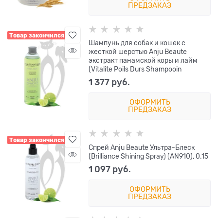
ПРЕДЗАКАЗ
Товар закончился
Шампунь для собак и кошек с
жесткой шерстью Anju Beaute
экстракт панамской коры и лайм
(Vitalite Poils Durs Shampooin
1 377
 руб.
ОФОРМИТЬ
ПРЕДЗАКАЗ
Товар закончился
Спрей Anju Beaute Ультра-Блеск
(Brilliance Shining Spray) (AN910), 0.15
1 097
 руб.
ОФОРМИТЬ
ПРЕДЗАКАЗ