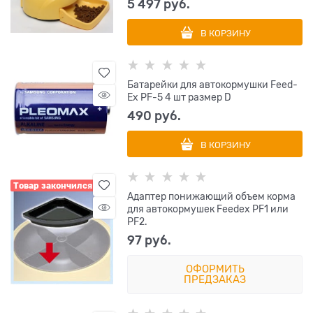
5 497
 руб.
В КОРЗИНУ
Батарейки для автокормушки Feed-
Ex PF-5 4 шт размер D
490
 руб.
В КОРЗИНУ
Товар закончился
Адаптер понижающий объем корма
для автокормушек Feedex PF1 или
PF2.
97
 руб.
ОФОРМИТЬ
ПРЕДЗАКАЗ