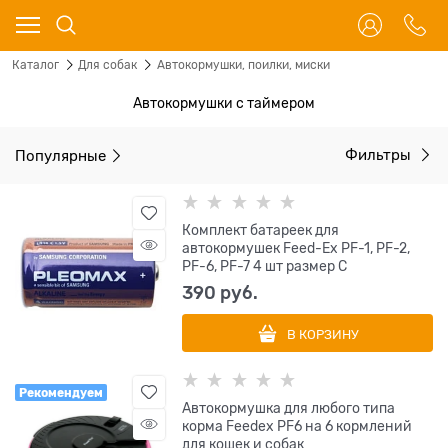
Каталог
Для собак
Автокормушки, поилки, миски
Автокормушки с таймером
Популярные
Фильтры
Комплект батареек для
автокормушек Feed-Ex PF-1, PF-2,
PF-6, PF-7 4 шт размер С
390
 руб.
В КОРЗИНУ
Рекомендуем
Автокормушка для любого типа
корма Feedex PF6 на 6 кормлений
для кошек и собак