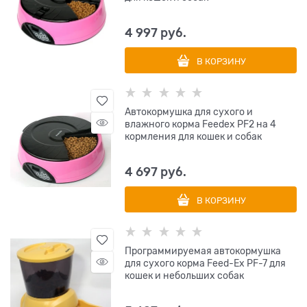
4 997
 руб.
В КОРЗИНУ
Автокормушка для сухого и
влажного корма Feedex PF2 на 4
кормления для кошек и собак
4 697
 руб.
В КОРЗИНУ
Программируемая автокормушка
для сухого корма Feed-Ex PF-7 для
кошек и небольших собак