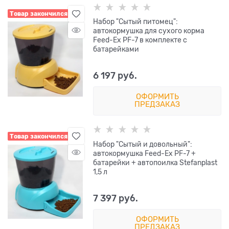
Товар закончился
Набор "Сытый питомец":
автокормушка для сухого корма
Feed-Ex PF-7 в комплекте с
батарейками
6 197
 руб.
ОФОРМИТЬ
ПРЕДЗАКАЗ
Товар закончился
Набор "Сытый и довольный":
автокормушка Feed-Ex PF-7 +
батарейки + автопоилка Stefanplast
1,5 л
7 397
 руб.
ОФОРМИТЬ
ПРЕДЗАКАЗ